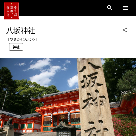
八坂神社
［やさかじんじゃ］
神社