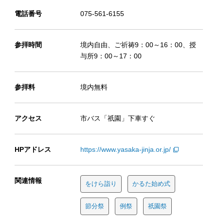
電話番号
075-561-6155
参拝時間
境内自由、ご祈祷9：00～16：00、授
与所9：00～17：00
参拝料
境内無料
アクセス
市バス「祇園」下車すぐ
HPアドレス
https://www.yasaka-jinja.or.jp/
関連情報
をけら詣り
かるた始め式
節分祭
例祭
祇園祭