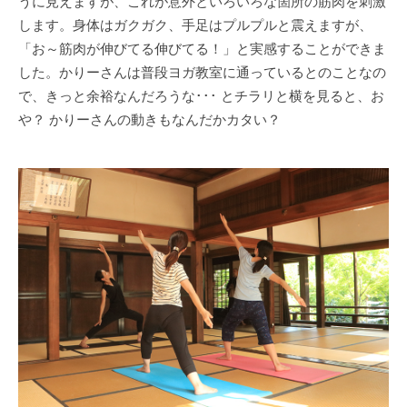
うに見えますが、これが意外といろいろな箇所の筋肉を刺激
します。身体はガクガク、手足はプルプルと震えますが、
「お～筋肉が伸びてる伸びてる！」と実感することができま
した。かりーさんは普段ヨガ教室に通っているとのことなの
で、きっと余裕なんだろうな･･･ とチラリと横を見ると、お
や？ かりーさんの動きもなんだかカタい？