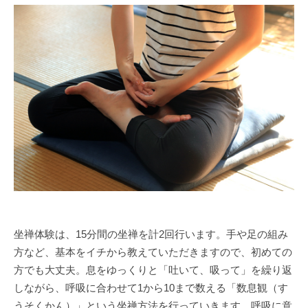
坐禅体験は、15分間の坐禅を計2回行います。手や足の組み
方など、基本をイチから教えていただきますので、初めての
方でも大丈夫。息をゆっくりと「吐いて、吸って」を繰り返
しながら、呼吸に合わせて1から10まで数える「数息観（す
うそくかん）」という坐禅方法を行っていきます。呼吸に意