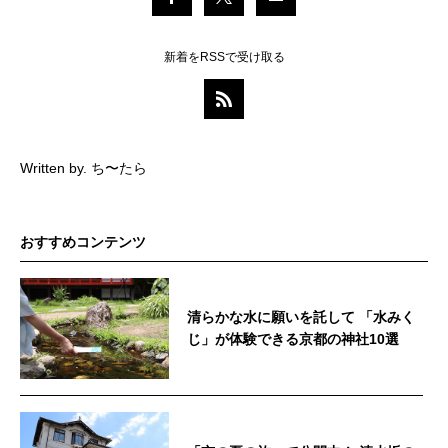
新着をRSSで受け取る
Written by. ち〜たら
おすすめコンテンツ
清らかな水に願いを託して 「水みく
じ」が体験できる京都の神社10選