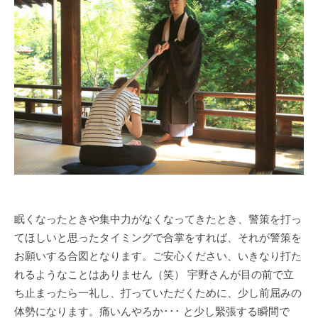
眠くなったときや集中力がなくなってきたとき、警策を打っ
てほしいと思ったタイミングで合掌をすれば、それが警策を
お願いする合図となります。ご安心ください、いきなり打た
れるようなことはありません（笑） 宇野さんが目の前で立
ち止まったら一礼し、打っていただくために、少し前屈みの
体勢になります。痛いんやろか･･･ と少し緊張する瞬間で