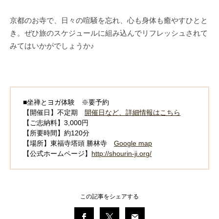
京都のお寺で、日々の喧騒を忘れ、心も身体も癒やすひとと
き。ぜひ旅のスケジュールに組み込んでリフレッシュされて
みてはいかがでしょうか♪
■坐禅とヨガ体験 ※要予約
【開催日】不定期
開催日など、詳細情報はこちら
【ご志納料】3,000円
【所要時間】約120分
【場所】東福寺塔頭 勝林寺
Google map
【公式ホームページ】
http://shourin-ji.org/
この記事をシェアする