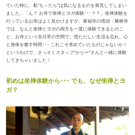
ていた時に、私“ち～たら”は気になるものを発見してしまい
ました。「ん？ お寺で坐禅とヨガ体験･･･？？」坐禅体験を
行っているお寺はよく見かけますが、東福寺の塔頭・勝林寺
では、なんと坐禅とヨガの両方を一度に体験できるとのこ
と。お寺という非日常の空間で、慌ただしい生活を忘れ、心
と身体を癒す時間･･･ これこそ求めていたものじゃないか！
というわけで、さっそくスタッフ“かりー”さんと一緒に体験
してきちゃいました！
初めは坐禅体験から･･･ でも、なぜ坐禅とヨ
ガ？