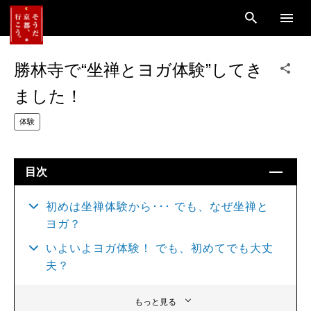
勝林寺で“坐禅とヨガ体験”してき
ました！
体験
目次
初めは坐禅体験から･･･ でも、なぜ坐禅と
ヨガ？
いよいよヨガ体験！ でも、初めてでも大丈
夫？
もっと見る