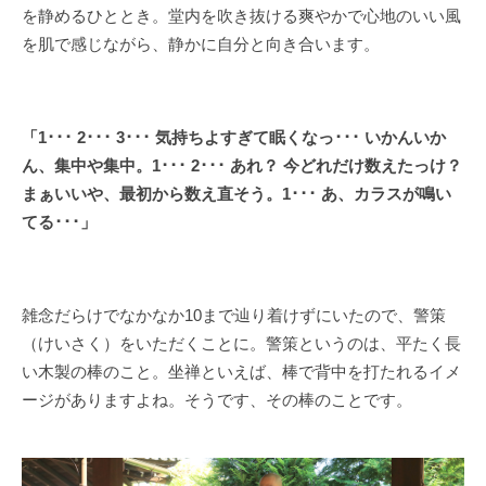
を静めるひととき。堂内を吹き抜ける爽やかで心地のいい風
を肌で感じながら、静かに自分と向き合います。
「1･･･ 2･･･ 3･･･ 気持ちよすぎて眠くなっ･･･ いかんいか
ん、集中や集中。1･･･ 2･･･ あれ？ 今どれだけ数えたっけ？
まぁいいや、最初から数え直そう。1･･･ あ、カラスが鳴い
てる･･･」
雑念だらけでなかなか10まで辿り着けずにいたので、警策
（けいさく）をいただくことに。警策というのは、平たく長
い木製の棒のこと。坐禅といえば、棒で背中を打たれるイメ
ージがありますよね。そうです、その棒のことです。