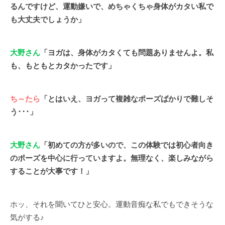
るんですけど、運動嫌いで、めちゃくちゃ身体がカタい私で
も大丈夫でしょうか」
大野さん
「ヨガは、身体がカタくても問題ありませんよ。私
も、もともとカタかったです」
ち～たら
「とはいえ、ヨガって複雑なポーズばかりで難しそ
う･･･」
大野さん
「初めての方が多いので、この体験では初心者向き
のポーズを中心に行っていますよ。無理なく、楽しみながら
することが大事です！」
ホッ、それを聞いてひと安心。運動音痴な私でもできそうな
気がする♪