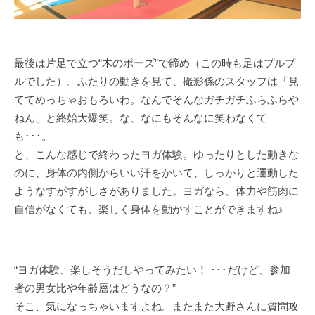
最後は片足で立つ“木のポーズ”で締め（この時も足はプルプ
ルでした）。ふたりの動きを見て、撮影係のスタッフは「見
ててめっちゃおもろいわ。なんでそんなガチガチふらふらや
ねん」と終始大爆笑。な、なにもそんなに笑わなくて
も･･･。
と、こんな感じで終わったヨガ体験。ゆったりとした動きな
のに、身体の内側からいい汗をかいて、しっかりと運動した
ようなすがすがしさがありました。ヨガなら、体力や筋肉に
自信がなくても、楽しく身体を動かすことができますね♪
“ヨガ体験、楽しそうだしやってみたい！ ･･･だけど、参加
者の男女比や年齢層はどうなの？”
そこ、気になっちゃいますよね。またまた大野さんに質問攻