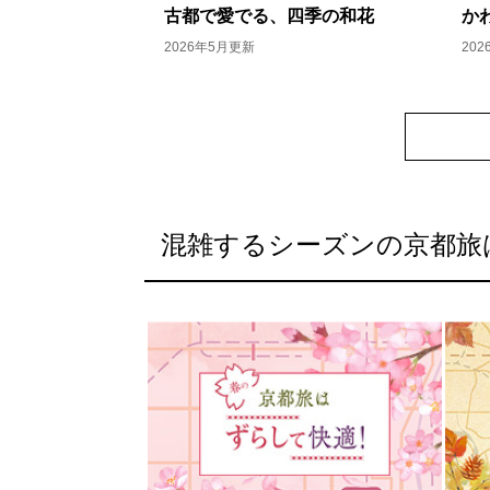
古都で愛でる、四季の和花
か
2026年5月更新
20
混雑するシーズンの京都旅