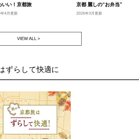
わいい！京都旅
京都 麗しの“お弁当”
26年4月更新
2026年3月更新
VIEW ALL >
はずらして快適に