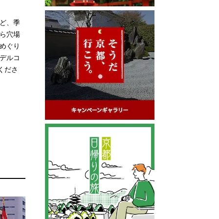
ど、季
ら穴場
めぐり
デルコ
くださ