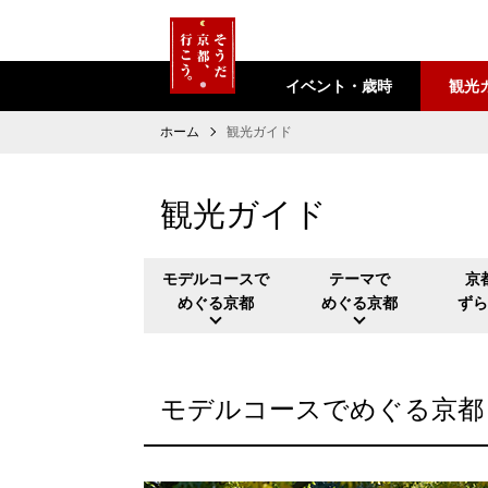
イベント・歳時
観光
ホーム
観光ガイド
観光ガイド
モデルコースで
テーマで
京
めぐる京都
めぐる京都
ず
モデルコースでめぐる京都