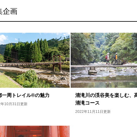
集企画
都一周トレイル®︎の魅力
清滝川の渓谷美を楽しむ、
清滝コース
22年10月31日更新
2022年11月11日更新