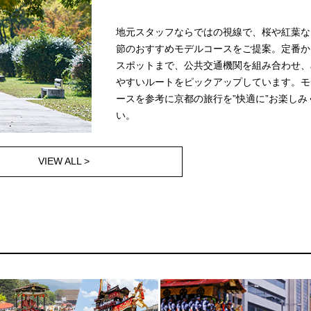
地元スタッフならではの視線で、桜や紅葉な
節のおすすめモデルコースをご提案。定番か
スポットまで、公共交通機関を組み合わせ、
やすいルートをピックアップしています。モ
ースを参考に京都の旅行を”快適に”お楽しみ
い。
VIEW ALL >