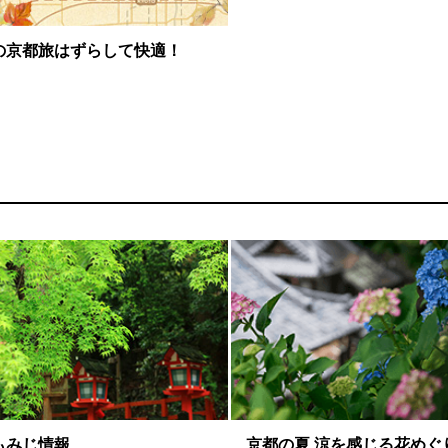
の京都旅はずらして快適！
もみじ情報
京都の夏 涼を感じる花めぐ