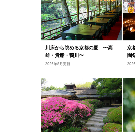
川床から眺める京都の夏 〜高
京
雄・貴船・鴨川〜
園
2026年8月更新
20