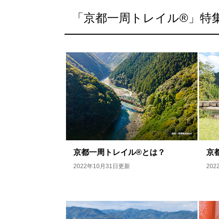
「京都一周トレイル®︎」特
京都一周トレイル®︎とは？
京
2022年10月31日更新
20