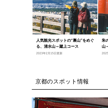
人気観光スポットの“裏山”をめぐ
朱
る、清水山～蹴上コース
山
2023年2月15日更新
20
京都のスポット情報