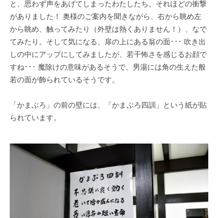
と、思わず声をあげてしまったわたしたち。それほどの衝撃
がありました！ 奥様のご案内を聞きながら、右から眺め左
から眺め、触ってみたり（外壁は熱くありません！）、なで
てみたり。そして気になる、扉の上にある翁の面･･･ 吹き出
しの中にアップにしてみましたが、若干怖さを感じるお顔で
すね･･･ 魔除けの意味があるそうで、男湯には角の生えた般
若の面が飾られているそうです。
「かまぶろ」の前の壁には、「かまぶろ四訓」という紙が貼
られています。