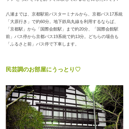
八瀬までは、京都駅前バスターミナルから、京都バス17系統
「大原行き」で約60分。地下鉄烏丸線を利用するならば、
「京都駅」から「国際会館駅」まで約20分、「国際会館駅
前」バス停から京都バス19系統で約13分。どちらの場合も
「ふるさと前」バス停で下車します。
民芸調のお部屋にうっとり♡