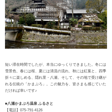
短い滞在時間でしたが、本当にゆっくりできました。冬には
雪景色、春には桜、夏には清流の流れ、秋には紅葉と、四季
折々に楽しめる、隠れ里・八瀬。そして、その地で受け継が
れる伝統の「かまぶろ」。この魅力を、皆さまも感じていた
だければ幸いです♪
■八瀬かまぶろ温泉 ふるさと
【電話】075-791-4126