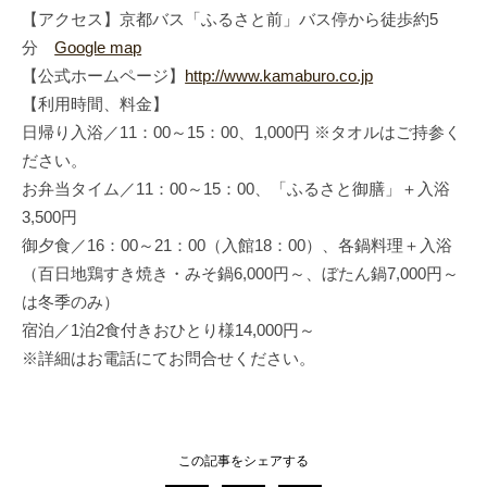
【アクセス】京都バス「ふるさと前」バス停から徒歩約5
分
Google map
【公式ホームページ】
http://www.kamaburo.co.jp
【利用時間、料金】
日帰り入浴／11：00～15：00、1,000円 ※タオルはご持参く
ださい。
お弁当タイム／11：00～15：00、「ふるさと御膳」＋入浴
3,500円
御夕食／16：00～21：00（入館18：00）、各鍋料理＋入浴
（百日地鶏すき焼き・みそ鍋6,000円～、ぼたん鍋7,000円～
は冬季のみ）
宿泊／1泊2食付きおひとり様14,000円～
※詳細はお電話にてお問合せください。
この記事をシェアする