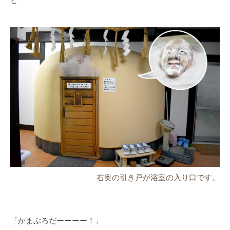
右奥の引き戸が浴室の入り口です。
「かまぶろだーーーー！」