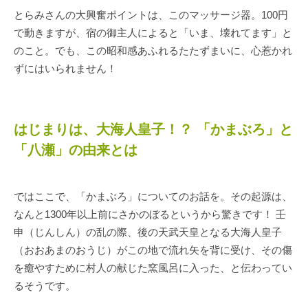
とらみさんの大興奮ポイントは、このマッサージ器。100円
で動きますが、宿の御主人によると「いま、壊れてます」と
のこと。でも、この昭和感あふれるたたずまいに、心惹かれ
ずにはいられません！
はじまりは、大海人皇子！？ 「かまぶろ」と
「八瀬」の由来とは
ではここで、「かまぶろ」についてのお話を。その起源は、
なんと1300年以上前にさかのぼるというから驚きです！ 壬
申（じんしん）の乱の際、後の天武天皇となる大海人皇子
（おおあまのおうじ）がこの地で流れ矢を背に受け、その傷
を癒やすために村人の献じた窯風呂に入った、と伝わってい
るそうです。