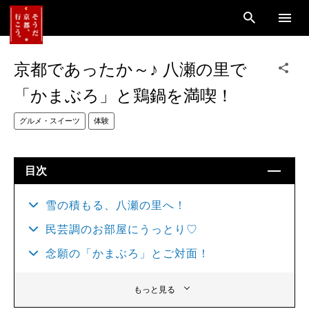
京都であったか～♪ 八瀬の里で
「かまぶろ」と鶏鍋を満喫！
グルメ・スイーツ
体験
目次
雪の積もる、八瀬の里へ！
民芸調のお部屋にうっとり♡
念願の「かまぶろ」とご対面！
もっと見る