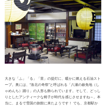
大きな「ふ」「る」「里」の提灯に、暖かに燃える石油スト
ーブ。奥には、“洛北の奇祭”と呼ばれる「八瀬の赦免地（し
ゃめんち）踊り」の人形も飾られています。そして、どっし
りとしたアンティークな椅子が時代を感じさせますね～。本
当に、まるで雪国の旅館に来たようです！ でも、京都駅か