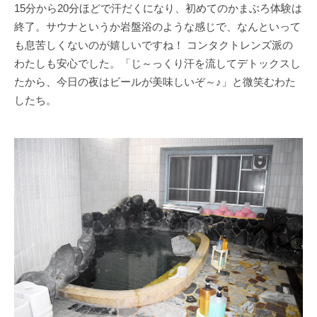
15分から20分ほどで汗だくになり、初めてのかまぶろ体験は
終了。サウナというか岩盤浴のような感じで、なんといって
も息苦しくないのが嬉しいですね！ コンタクトレンズ派の
わたしも安心でした。「じ～っくり汗を流してデトックスし
たから、今日の夜はビールが美味しいぞ～♪」と微笑むわた
したち。