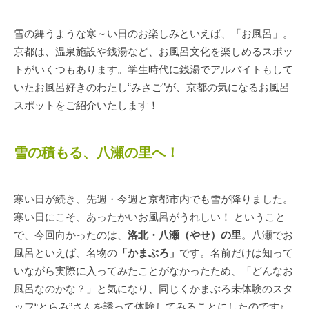
雪の舞うような寒～い日のお楽しみといえば、「お風呂」。
京都は、温泉施設や銭湯など、お風呂文化を楽しめるスポッ
トがいくつもあります。学生時代に銭湯でアルバイトもして
いたお風呂好きのわたし“みさご”が、京都の気になるお風呂
スポットをご紹介いたします！
雪の積もる、八瀬の里へ！
寒い日が続き、先週・今週と京都市内でも雪が降りました。
寒い日にこそ、あったかいお風呂がうれしい！ ということ
で、今回向かったのは、
洛北・八瀬（やせ）の里
。八瀬でお
風呂といえば、名物の
「かまぶろ」
です。名前だけは知って
いながら実際に入ってみたことがなかったため、「どんなお
風呂なのかな？」と気になり、同じくかまぶろ未体験のスタ
ッフ“とらみ”さんを誘って体験してみることにしたのです♪