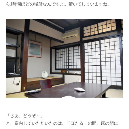
ら1時間ほどの場所なんですよ。驚いてしまいますね。
「さあ、どうぞ～」
と、案内していただいたのは、「ほたる」の間。床の間に