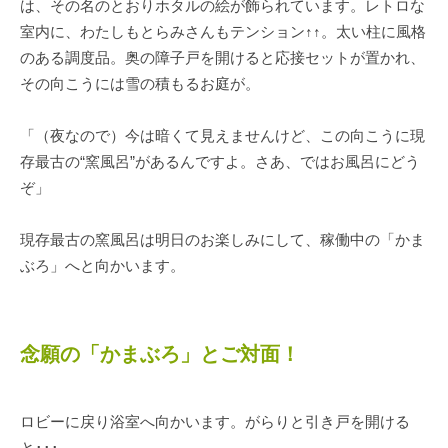
は、その名のとおりホタルの絵が飾られています。レトロな
室内に、わたしもとらみさんもテンション↑↑。太い柱に風格
のある調度品。奥の障子戸を開けると応接セットが置かれ、
その向こうには雪の積もるお庭が。
「（夜なので）今は暗くて見えませんけど、この向こうに現
存最古の“窯風呂”があるんですよ。さあ、ではお風呂にどう
ぞ」
現存最古の窯風呂は明日のお楽しみにして、稼働中の「かま
ぶろ」へと向かいます。
念願の「かまぶろ」とご対面！
ロビーに戻り浴室へ向かいます。がらりと引き戸を開ける
と･･･