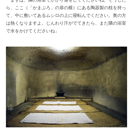
ら、ここ（「かまぶろ」の扉の横）にある陶器製の枕を持っ
て、中に敷いてあるムシロの上に寝転んでください。奥の方
は熱くなりますよ。じんわり汗がでてきたら、また隣の浴室
で水をかけてくださいね」