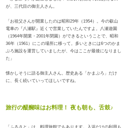
が、三代目の御主人さん。
「お祖父さんが開業したのは昭和29年（1954）。今の叡山
電車の『八瀬駅』近くで営業していたんですよ。八瀬遊園
（1964年開業・2001年閉園）ができるということで、昭和
36年（1961）にこの場所に移って。多いときには6つのかま
ぶろ施設を運営していましたが、今はここが最後になりまし
た」
懐かしそうに語る御主人さん。歴史ある「かまぶろ」だけ
に、長く続いていってほしいですね。
旅行の醍醐味はお料理！ 夜も朝も、舌鼓♪
「ふるさと」は、料理旅館でもあります。入浴だけの利用も