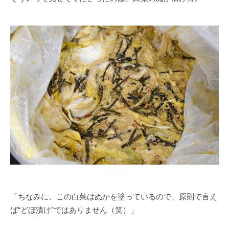
「ちなみに、この白菜はぬかを塗っているので、原則で言え
ば“どぼ漬け”ではありません（笑）」