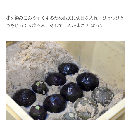
味を染みこみやすくするためお尻に切目を入れ、ひとつひと
つをじっくり塩もみ。そして、ぬか床に“どぼっ”。