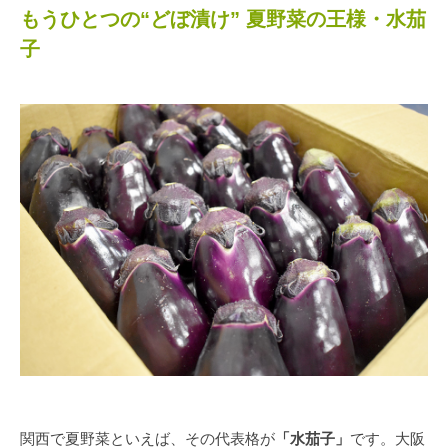
もうひとつの“どぼ漬け” 夏野菜の王様・水茄
子
関西で夏野菜といえば、その代表格が
「水茄子」
です。大阪