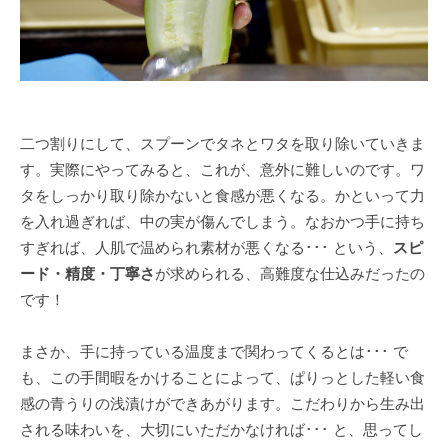
二つ割りにして、スプーンでタネとワタを取り除いていきま
す。実際にやってみると、これが、意外に難しいのです。ワ
タをしっかり取り除かないと食感が悪くなる。かといって力
を入れ過ぎれば、中の実が傷んでしまう。なおかつ手に持ち
すぎれば、人肌で温められ素材が悪くなる･･･ という、
スピ
ード・精度・丁寧さ
が求められる、高難度な仕込みだったの
です！
まさか、手に持っている温度まで関わってくるとは･･･ で
も、この手間暇をかけることによって、ぱりっとした軽い食
感の青うりの浅漬けができあがります。こだわりから生み出
される味わいを、大切にいただかなければ･･･ と、思ってし