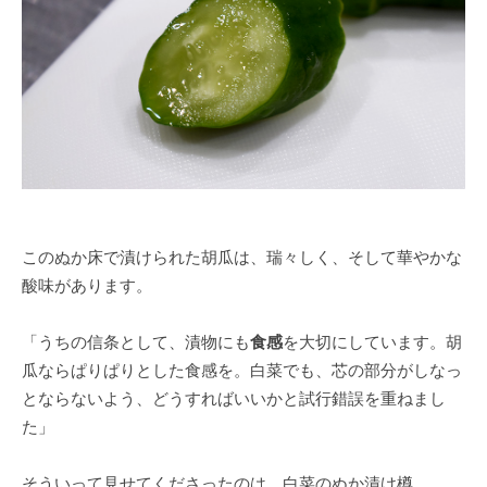
このぬか床で漬けられた胡瓜は、瑞々しく、そして華やかな
酸味があります。
「うちの信条として、漬物にも
食感
を大切にしています。胡
瓜ならぱりぱりとした食感を。白菜でも、芯の部分がしなっ
とならないよう、どうすればいいかと試行錯誤を重ねまし
た」
そういって見せてくださったのは、白菜のぬか漬け樽。