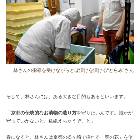
林さんの指導を受けながらどぼ漬けを漬ける“とらみ”さん
そして、林さんには、ある大きな目的もあるといいます。
「
京都の伝統的なお漬物の造り方
を守りたいんです。誰かが
守っていかないと、途絶えちゃうぞ、と」
春になると、林さんは京都の松ヶ崎で採れる「菜の花」を使