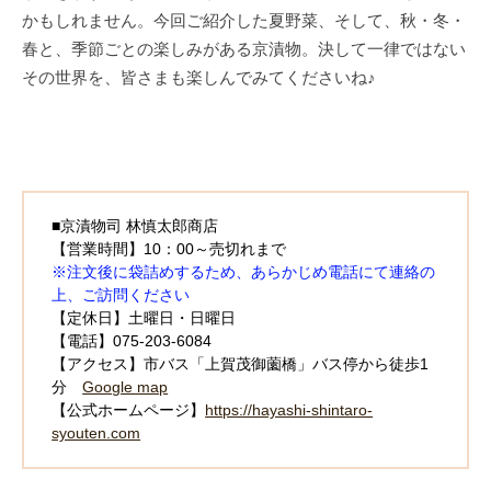
かもしれません。今回ご紹介した夏野菜、そして、秋・冬・
春と、季節ごとの楽しみがある京漬物。決して一律ではない
その世界を、皆さまも楽しんでみてくださいね♪
■京漬物司 林慎太郎商店
【営業時間】10：00～売切れまで
※注文後に袋詰めするため、あらかじめ電話にて連絡の
上、ご訪問ください
【定休日】土曜日・日曜日
【電話】075-203-6084
【アクセス】市バス「上賀茂御薗橋」バス停から徒歩1
分
Google map
【公式ホームページ】
https://hayashi-shintaro-
syouten.com