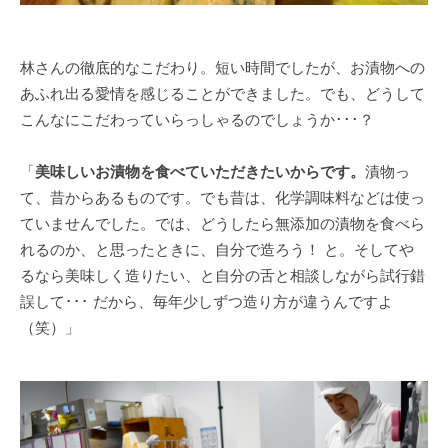
林さんの徹底的なこだわり。短い時間でしたが、お漬物への
あふれ出る愛情を感じることができました。でも、どうして
こんなにこだわっていらっしゃるのでしょうか･･･？
「
美味しいお漬物を食べていただきたいからです。
漬物っ
て、昔からあるものです。でも昔は、化学調味料などは使っ
ていませんでした。では、どうしたら無添加の漬物を食べら
れるのか、と思ったときに、自分で造ろう！ と。そしてや
るなら美味しく造りたい、と自分の舌と相談しながら試行錯
誤して･･･ だから、毎年少しずつ造り方が違うんですよ
（笑）」