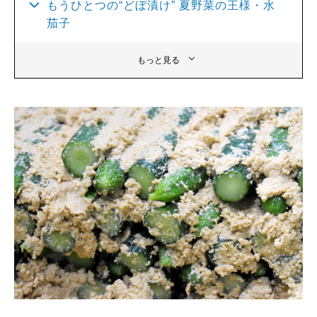
もうひとつの“どぼ漬け” 夏野菜の王様・水
茄子
もっと見る