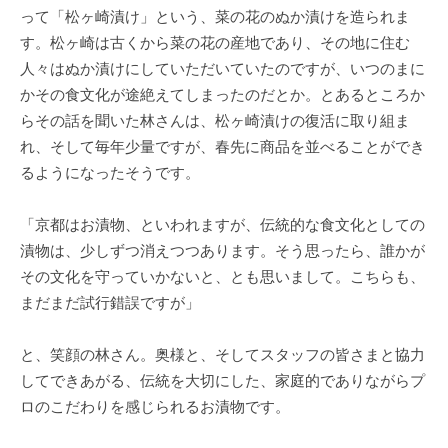
って「松ヶ崎漬け」という、菜の花のぬか漬けを造られま
す。松ヶ崎は古くから菜の花の産地であり、その地に住む
人々はぬか漬けにしていただいていたのですが、いつのまに
かその食文化が途絶えてしまったのだとか。とあるところか
らその話を聞いた林さんは、松ヶ崎漬けの復活に取り組ま
れ、そして毎年少量ですが、春先に商品を並べることができ
るようになったそうです。
「京都はお漬物、といわれますが、伝統的な食文化としての
漬物は、少しずつ消えつつあります。そう思ったら、誰かが
その文化を守っていかないと、とも思いまして。こちらも、
まだまだ試行錯誤ですが」
と、笑顔の林さん。奥様と、そしてスタッフの皆さまと協力
してできあがる、伝統を大切にした、家庭的でありながらプ
ロのこだわりを感じられるお漬物です。