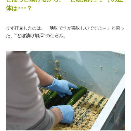
体は･･･？
まず拝見したのは、「地味ですが美味しいですよ～」と伺っ
た、
“どぼ漬け胡瓜”
の仕込み。