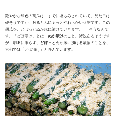
艶やかな緑色の胡瓜は、すでに塩もみされていて、見た目は
硬そうですが、触るとふにゃっとやわらかい状態です。この
胡瓜を、どぼっとぬか床に漬けていきます。･･･そうなんで
す。「どぼ漬け」とは、
ぬか漬け
のこと。諸説あるそうです
が、胡瓜に限らず、
どぼ
っとぬか床に
漬け
る漬物のことを、
京都では「どぼ漬け」と呼んでいます。