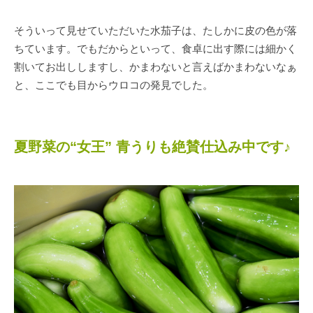
そういって見せていただいた水茄子は、たしかに皮の色が落
ちています。でもだからといって、食卓に出す際には細かく
割いてお出ししますし、かまわないと言えばかまわないなぁ
と、ここでも目からウロコの発見でした。
夏野菜の“女王” 青うりも絶賛仕込み中です♪