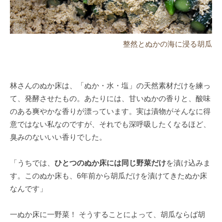
整然とぬかの海に浸る胡瓜
林さんのぬか床は、「ぬか・水・塩」の天然素材だけを練っ
て、発酵させたもの。あたりには、甘いぬかの香りと、酸味
のある爽やかな香りが漂っています。実は漬物がそんなに得
意ではない私なのですが、それでも深呼吸したくなるほど、
臭みのないいい香りでした。
「うちでは、
ひとつのぬか床には同じ野菜だけ
を漬け込みま
す。このぬか床も、6年前から胡瓜だけを漬けてきたぬか床
なんです」
一ぬか床に一野菜！ そうすることによって、胡瓜ならば胡