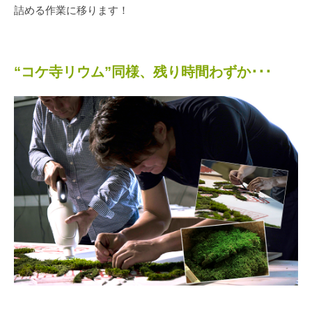
詰める作業に移ります！
“コケ寺リウム”同様、残り時間わずか･･･