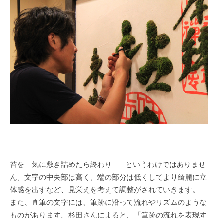
苔を一気に敷き詰めたら終わり･･･ というわけではありませ
ん。文字の中央部は高く、端の部分は低くしてより綺麗に立
体感を出すなど、見栄えを考えて調整がされていきます。
また、直筆の文字には、筆跡に沿って流れやリズムのような
ものがあります。杉田さんによると、「筆跡の流れを表現す