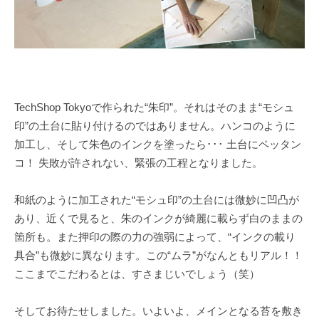
TechShop Tokyoで作られた“朱印”。それはそのまま“モシュ
印”の土台に貼り付けるのではありません。ハンコのように
加工し、そして朱色のインクを塗ったら･･･ 土台にペッタン
コ！ 失敗が許されない、緊張の工程となりました。
和紙のように加工された“モシュ印”の土台には微妙に凹凸が
あり、近くで見ると、朱のインクが綺麗に載らず白のままの
箇所も。また押印の際の力の強弱によって、“インクの載り
具合”も微妙に異なります。この“ムラ”がなんともリアル！！
ここまでこだわるとは、すさまじいでしょう（笑）
そしてお待たせしました。いよいよ、メインとなる苔を敷き