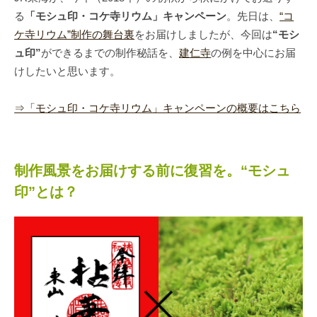
る
「モシュ印・コケ寺リウム」キャンペーン
。先日は、
“コ
ケ寺リウム”制作の舞台裏
をお届けしましたが、今回は
“モシ
ュ印”
ができるまでの制作秘話を、
建仁寺
の例を中心にお届
けしたいと思います。
⇒「モシュ印・コケ寺リウム」キャンペーンの概要はこちら
制作風景をお届けする前に復習を。“モシュ
印”とは？