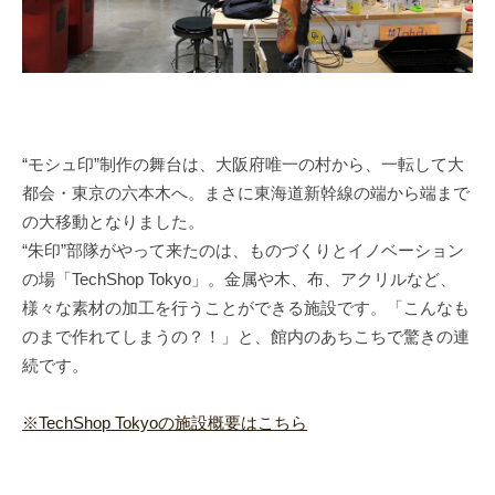
“モシュ印”制作の舞台は、大阪府唯一の村から、一転して大
都会・東京の六本木へ。まさに東海道新幹線の端から端まで
の大移動となりました。
“朱印”部隊がやって来たのは、ものづくりとイノベーション
の場「TechShop Tokyo」。金属や木、布、アクリルなど、
様々な素材の加工を行うことができる施設です。「こんなも
のまで作れてしまうの？！」と、館内のあちこちで驚きの連
続です。
※TechShop Tokyoの施設概要はこちら