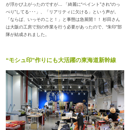
が浮かび上がったのですが… 「綺麗に“ペイント”され“のっ
ぺり”してる･･･」、「リアリティに欠ける」という声が。
「ならば、いっそのこと！」と事態は急展開！！ 杉田さん
は大阪の工房で別の作業を行う必要があったので、“朱印”部
隊が結成されました。
“モシュ印”作りにも大活躍の東海道新幹線