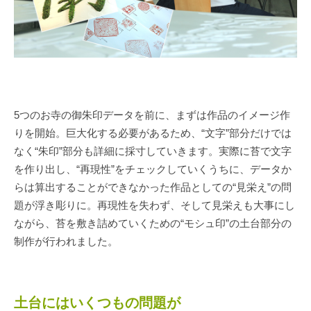
5つのお寺の御朱印データを前に、まずは作品のイメージ作
りを開始。巨大化する必要があるため、“文字”部分だけでは
なく“朱印”部分も詳細に採寸していきます。実際に苔で文字
を作り出し、“再現性”をチェックしていくうちに、データか
らは算出することができなかった作品としての“見栄え”の問
題が浮き彫りに。再現性を失わず、そして見栄えも大事にし
ながら、苔を敷き詰めていくための“モシュ印”の土台部分の
制作が行われました。
土台にはいくつもの問題が