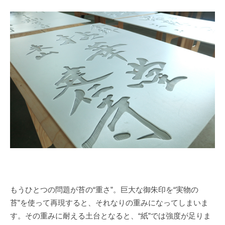
もうひとつの問題が苔の“重さ”。巨大な御朱印を“実物の
苔”を使って再現すると、それなりの重みになってしまいま
す。その重みに耐える土台となると、“紙”では強度が足りま