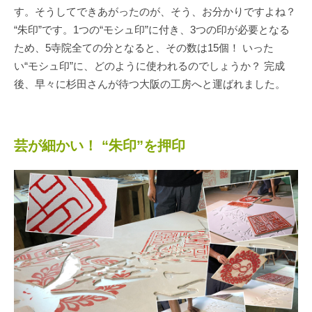
す。そうしてできあがったのが、そう、お分かりですよね？
“朱印”です。1つの“モシュ印”に付き、3つの印が必要となる
ため、5寺院全ての分となると、その数は15個！ いった
い“モシュ印”に、どのように使われるのでしょうか？ 完成
後、早々に杉田さんが待つ大阪の工房へと運ばれました。
芸が細かい！ “朱印”を押印