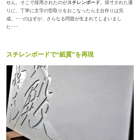
せん。そこで採用されたのが
スチレンボード
。採寸された通
りに、丁寧に文字の型取りをおこなったら土台作りは完
成。･･･のはずが、さらなる問題が生まれてしまいまし
た･･･
スチレンボードで“紙質”を再現