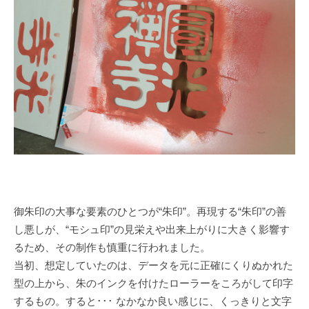
御朱印の大事な要素のひとつが“朱印”。再現する“朱印”の善
し悪しが、“モシュ印”の見栄えや出来上がりに大きく影響す
るため、その制作も慎重に行われました。
当初、想定していたのは、データを元に正確にくりぬかれた
型の上から、朱のインクを付けたローラーをころがして印字
するもの。すると･･･ なかなか良い感じに、くっきりと文字