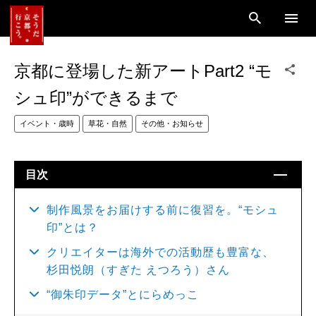
京都に登場した新アートPart2 “モ
シュ印”ができるまで
イベント・歳時
草花・自然
その他・お知らせ
目次
制作風景をお届けする前に復習を。“モシュ
印”とは？
クリエイターは海外での活動歴も豊富な、
杉田悦朗（すぎた えつろう）さん
“御朱印データ”とにらめっこ