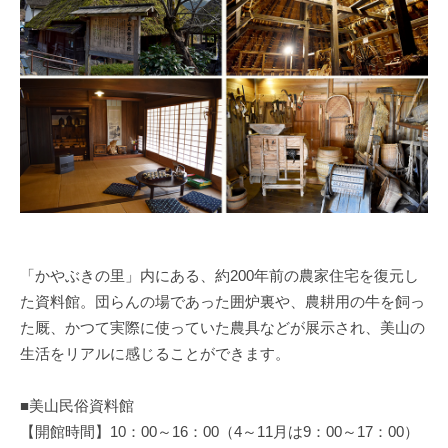
「かやぶきの里」内にある、約200年前の農家住宅を復元し
た資料館。団らんの場であった囲炉裏や、農耕用の牛を飼っ
た厩、かつて実際に使っていた農具などが展示され、美山の
生活をリアルに感じることができます。
■美山民俗資料館
【開館時間】10：00～16：00（4～11月は9：00～17：00）