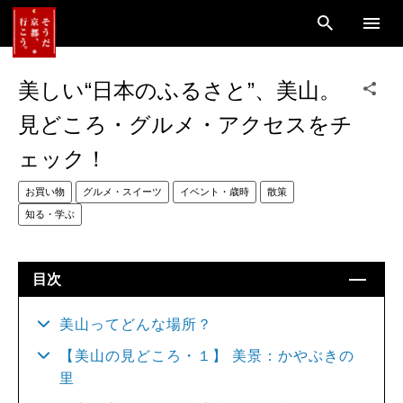
美しい“日本のふるさと”、美山。
見どころ・グルメ・アクセスをチ
ェック！
お買い物
グルメ・スイーツ
イベント・歳時
散策
知る・学ぶ
目次
美山ってどんな場所？
【美山の見どころ・１】 美景：かやぶきの
里