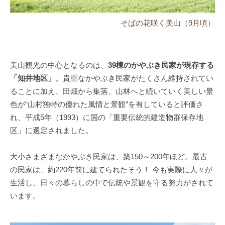
そばの花咲く美山（9月頃）
美山観光の中心となるのは、
39棟のかやぶき民家が現存する
「知井地区」
。貴重なかやぶき民家がたくさん維持されてい
ることに加え、田畑から集落、山林へと続いていく美しい景
色が“山村独特の優れた風情と景観”を有していると評価さ
れ、平成5年（1993）に国の「重要伝統的建造物群保存地
区」に選定されました。
大小さまざまなかやぶき民家は、築150～200年ほど。最古
の民家は、約220年前に建てられたそう！ 今も実際に人々が
生活し、日々の暮らしの中で伝統や景観を守る努力がされて
います。