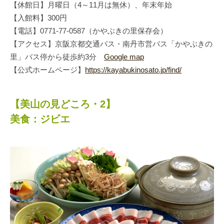
【休館日】月曜日（4～11月は無休）、年末年始
【入館料】300円
【電話】0771-77-0587（かやぶきの里保存会）
【アクセス】京阪京都交通バス・南丹市営バス「かやぶきの
里」バス停から徒歩約3分
Google map
【公式ホームページ】
https://kayabukinosato.jp/find/
【美山の見どころ・2】
美食：ジビエ