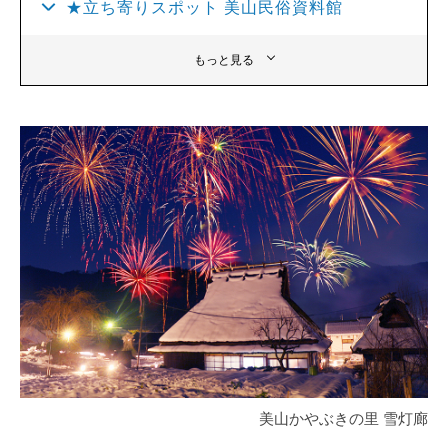
★立ち寄りスポット 美山民俗資料館
もっと見る
美山かやぶきの里 雪灯廊