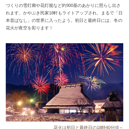
づくりの雪灯廊や花灯籠など約900基のあかりに照らし出さ
れます。かやぶき民家18軒もライトアップされ、まるで「日
本昔ばなし」の世界に入ったよう。初日と最終日には、冬の
花火が夜空を彩ります！
花火は初日と最終日の18時40分頃～