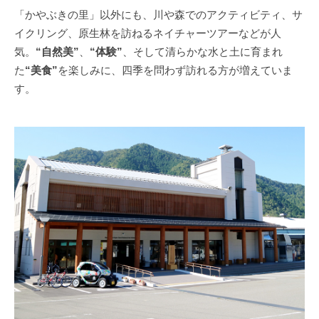
「かやぶきの里」以外にも、川や森でのアクティビティ、サ
イクリング、原生林を訪ねるネイチャーツアーなどが人
気。
“自然美”
、
“体験”
、そして清らかな水と土に育まれ
た
“美食”
を楽しみに、四季を問わず訪れる方が増えていま
す。