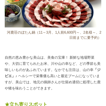
河鹿荘のぼたん鍋（11～3月、1人前6,600円～、2名様～、2
日前までに要予約）
自然の恵み豊かな美山は、美食の宝庫！ 新鮮な地場野菜
や、大切に育てられたお米、川や山の幸など、どの季節も美
味しいものがあふれています。なかでも注目は、山の幸
「ジ
ビエ」
♪ ヘルシーで栄養価も高いと最近ブームになっていま
すが、美山では、地元の猟師さんが仕留め適切に処理した鹿
や猪を味わうことができます。
★立ち寄りスポット