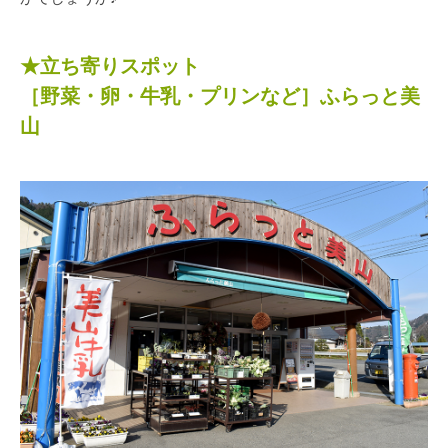
★立ち寄りスポット
［野菜・卵・牛乳・プリンなど］ふらっと美
山