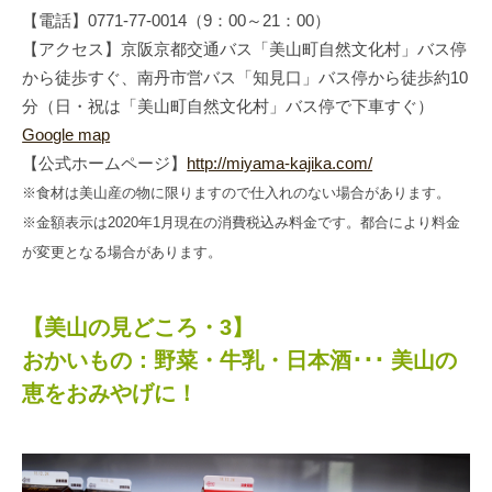
【電話】0771-77-0014（9：00～21：00）
【アクセス】京阪京都交通バス「美山町自然文化村」バス停
から徒歩すぐ、南丹市営バス「知見口」バス停から徒歩約10
分（日・祝は「美山町自然文化村」バス停で下車すぐ）
Google map
【公式ホームページ】
http://miyama-kajika.com/
※食材は美山産の物に限りますので仕入れのない場合があります。
※金額表示は2020年1月現在の消費税込み料金です。都合により料金
が変更となる場合があります。
【美山の見どころ・3】
おかいもの：野菜・牛乳・日本酒･･･ 美山の
恵をおみやげに！