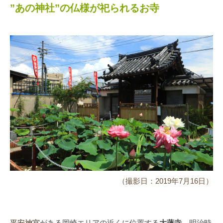
”あの神社”の仏様が祀られるお寺
（撮影日：2019年7月16日）
平安神宮
がある岡崎エリアの近くに位置する
大蓮寺
。明治時