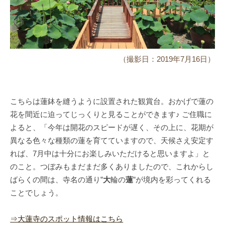
（撮影日：2019年7月16日）
こちらは蓮鉢を縫うように設置された観賞台。おかげで蓮の
花を間近に迫ってじっくりと見ることができます♪ ご住職に
よると、「今年は開花のスピードが遅く、その上に、花期が
異なる色々な種類の蓮を育てていますので、天候さえ安定す
れば、7月中は十分にお楽しみいただけると思いますよ」と
のこと。つぼみもまだまだ多くありましたので、これからし
ばらくの間は、寺名の通り”
大
輪の
蓮
”が境内を彩ってくれる
ことでしょう。
⇒大蓮寺のスポット情報はこちら