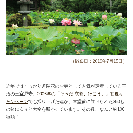
（撮影日：2019年7月15日）
近年ではすっかり紫陽花のお寺として人気が定着している宇
治の
三室戸寺
。
2006年の「そうだ 京都、行こう。」初夏キ
ャンペーン
でも採り上げた蓮が、本堂前に並べられた250も
の鉢に次々と大輪を咲かせています。その数、なんと約100
種類！