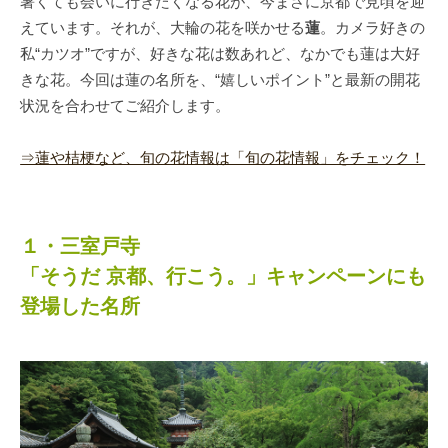
暑くても会いに行きたくなる花が、今まさに京都で見頃を迎
えています。それが、大輪の花を咲かせる
蓮
。カメラ好きの
私“カツオ”ですが、好きな花は数あれど、なかでも蓮は大好
きな花。今回は蓮の名所を、“嬉しいポイント”と最新の開花
状況を合わせてご紹介します。
⇒蓮や桔梗など、旬の花情報は「旬の花情報」をチェック！
１・三室戸寺
「そうだ 京都、行こう。」キャンペーンにも
登場した名所