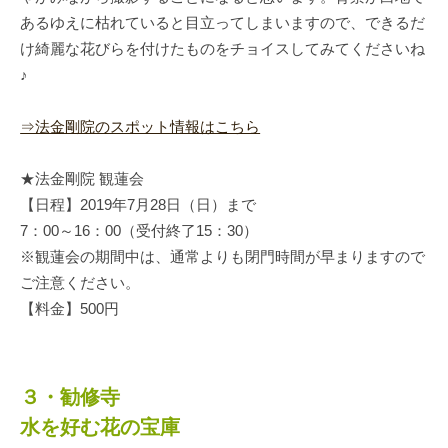
あるゆえに枯れていると目立ってしまいますので、できるだ
け綺麗な花びらを付けたものをチョイスしてみてくださいね
♪
⇒法金剛院のスポット情報はこちら
★法金剛院 観蓮会
【日程】2019年7月28日（日）まで
7：00～16：00（受付終了15：30）
※観蓮会の期間中は、通常よりも閉門時間が早まりますので
ご注意ください。
【料金】500円
３・勧修寺
水を好む花の宝庫