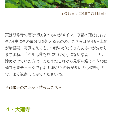
（撮影日：2019年7月15日）
実は勧修寺の蓮は遅咲きのものがメイン。京都の蓮はおおよ
そ7月中にその最盛期を迎えるものの、こちらは例年8月上旬
が最盛期。写真を見ても、つぼみがたくさんあるのが分かり
ますよね。「今年は蓮を見に行けそうにないなぁ･･･」と、
諦めかけていた方は、まだまだこれから見頃を迎えそうな勧
修寺を要チェックですよ！ 花びらの数が多いのも特徴なの
で、よく観察してみてくださいね。
⇒勧修寺のスポット情報はこちら
４・大蓮寺