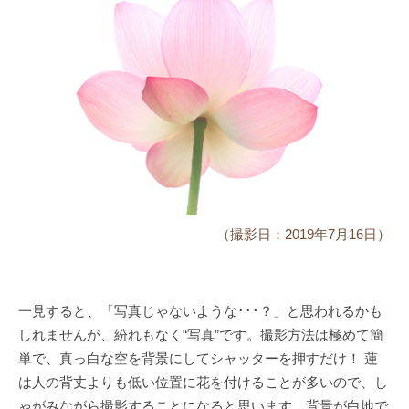
（撮影日：2019年7月16日）
一見すると、「写真じゃないような･･･？」と思われるかも
しれませんが、紛れもなく“写真”です。撮影方法は極めて簡
単で、真っ白な空を背景にしてシャッターを押すだけ！ 蓮
は人の背丈よりも低い位置に花を付けることが多いので、し
ゃがみながら撮影することになると思います。背景が白地で