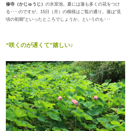
修寺（かじゅうじ）
の氷室池。夏には蓮も多くの花をつけ
る･･･ のですが、15日（月）の模様はご覧の通り。蓮は“見
頃の初期”といったところでしょうか。というのも･･･
“咲くのが遅くて”嬉しい♪