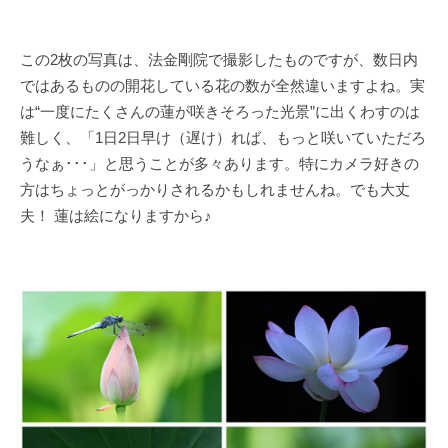
この2枚の写真は、法金剛院で撮影したものですが、数日内
ではあるものの開花している花の数が全然違いますよね。実
は“一度にたくさんの蓮が咲きそろった光景”に出くわすのは
難しく、「1日2日早け（遅け）れば、もっと咲いていただろ
うなぁ･･･」と思うことが多々あります。特にカメラ好きの
方はちょっとがっかりされるかもしれませんね。でも大丈
夫！ 蓮は絵になりますから♪