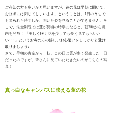
ご存知の方も多いかと思いますが、蓮の花は早朝に開いて、
お昼頃には閉じてしまいます。ということは、1日のうちで
も限られた時間しか、開いた姿を見ることができません。そ
こで、法金剛院では蓮が見頃の時季になると、朝7時から境
内を開放！ 「美しく咲く花を少しでも長く見てもらいた
い･･･」というお寺の方の嬉しいお心遣いをしっかりと受け
取りましょう♪
さて、早朝の青空から一転、この日は雲が多く発生した一日
だったのですが、皆さんに見ていただきたいのがこちらの写
真！
真っ白なキャンバスに映える蓮の花