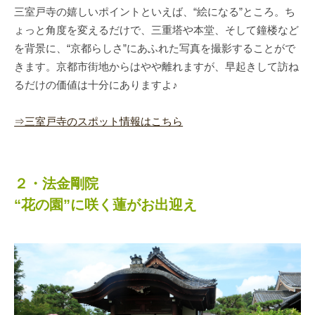
三室戸寺の嬉しいポイントといえば、“絵になる”ところ。ち
ょっと角度を変えるだけで、三重塔や本堂、そして鐘楼など
を背景に、“京都らしさ”にあふれた写真を撮影することがで
きます。京都市街地からはやや離れますが、早起きして訪ね
るだけの価値は十分にありますよ♪
⇒三室戸寺のスポット情報はこちら
２・法金剛院
“花の園”に咲く蓮がお出迎え