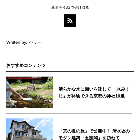
新着をRSSで受け取る
Written by. かりー
おすすめコンテンツ
清らかな水に願いを託して 「水みく
じ」が体験できる京都の神社10選
「京の夏の旅」で公開中！ 清水坂の
モダン建築「五龍閣」を訪ねて