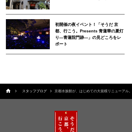
初開催の夜イベント！「そうだ 京
都、行こう。Presents 青蓮華の夏灯
り—青蓮院門跡—」の見どころをレ
ポート
スタッフブログ
京都水族館が、はじめての大規模リニューアル