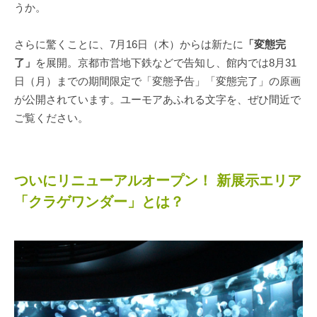
うか。
さらに驚くことに、7月16日（木）からは新たに
「変態完
了」
を展開。京都市営地下鉄などで告知し、館内では8月31
日（月）までの期間限定で「変態予告」「変態完了」の原画
が公開されています。ユーモアあふれる文字を、ぜひ間近で
ご覧ください。
ついにリニューアルオープン！ 新展示エリア
「クラゲワンダー」とは？