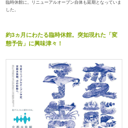
臨時休館に。リニューアルオープン自体も延期となっていま
した。
約3ヵ月にわたる臨時休館。突如現れた「変
態予告」に興味津々！