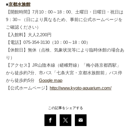
■
京都水族館
【開館時間】7月10：00～18：00、土曜日・日曜日・祝日は
9：30～（日により異なるため、事前に公式ホームページを
ご確認ください）
【入館料】大人2,200円
【電話】075-354-3130（10：00～18：00）
【休館日】無休（点検、気象状況等により臨時休館の場合あ
り）
【アクセス】JR山陰本線（嵯峨野線）「梅小路京都西駅」
から徒歩約7分、市バス「七条大宮・京都水族館前」バス停
から徒歩約5分
Google map
【公式ホームページ】
http://www.kyoto-aquarium.com/
この記事をシェアする