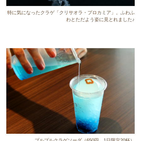
特に気になったクラゲ「クリサオラ・プロカミア」。ふわふ
わとただよう姿に見とれました♪
プルプルクラゲソーダ（650円、1日限定20杯）