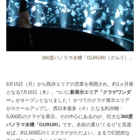
360度パノラマ水槽「GURURI（グルリ）」
6月15日（月）から既存エリアの営業を再開され、約1ヵ月後
となる7月16日（木）、ついに
新展示エリア「クラゲワンダ
ー」
がオープンとなりました！ かつてのクラゲ展示エリア
がスケールアップし、西日本最多（※）となる約20種・
5,000匹のクラゲを展示。その中心にあるのが、巨大な
360度
パノラマ水槽「GURURI」
です。名前の通り“ぐるり”と見渡
せば、約1,500匹のミズクラゲがただよい、まるで幻想的な