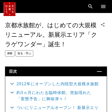
京都水族館が、はじめての大規模
リニューアル。新展示エリア「ク
ラゲワンダー」誕生！
体験
知る・学ぶ
目次
2012年にオープンした内陸型大規模水族館
約3ヵ月にわたる臨時休館。突如現れた
「変態予告」に興味津々！
ついにリニューアルオープン！ 新展示エリ