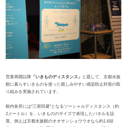
営業再開以降
「いきものディスタンス」
と題して、京都水族
館に暮らすいきものを使った親しみやすい感染防止対策の取
り組みを実施されています。
館内各所には“三密回避”となるソーシャルディスタンス（約
2メートル）を、いきもののサイズで表現したパネルを設
置。例えば京都水族館のオオサンショウウオなら約1.6頭