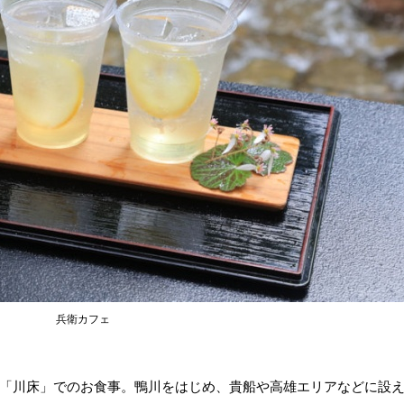
兵衛カフェ
「川床」でのお食事。鴨川をはじめ、貴船や高雄エリアなどに設