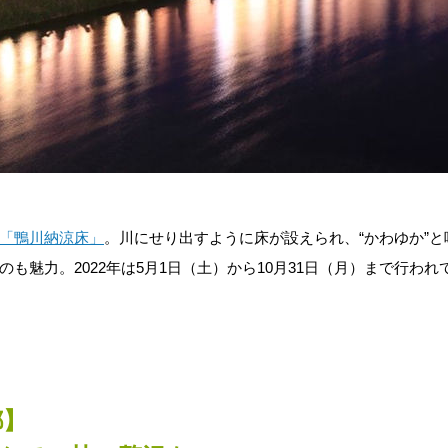
「鴨川納涼床」
。川にせり出すように床が設えられ、“かわゆか”と
も魅力。2022年は5月1日（土）から10月31日（月）まで行われ
都】