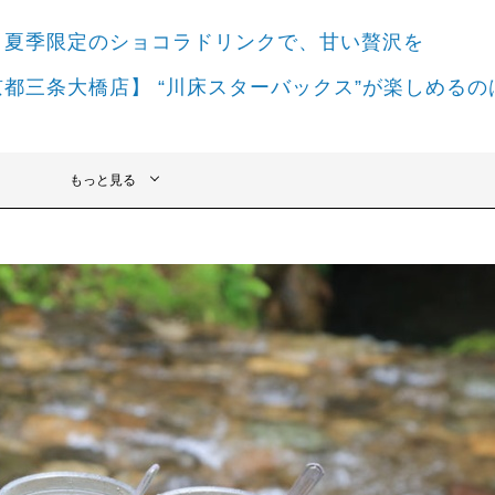
】 夏季限定のショコラドリンクで、甘い贅沢を
京都三条大橋店】 “川床スターバックス”が楽しめるの
もっと見る