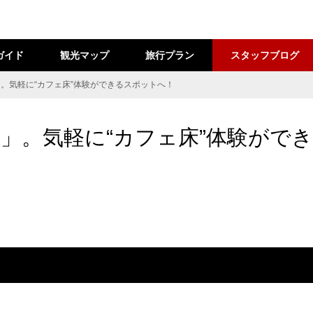
ガイド
観光マップ
旅行プラン
スタッフブログ
。気軽に“カフェ床”体験ができるスポットへ！
」。気軽に“カフェ床”体験がで