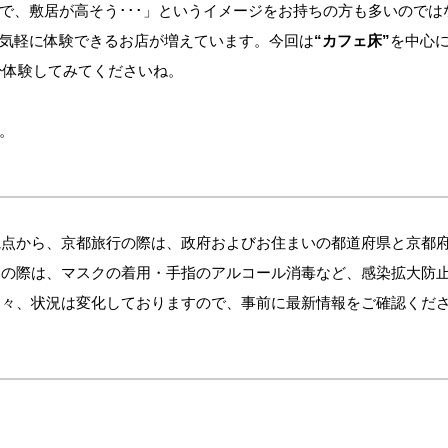
で、敷居が高そう･･･」というイメージをお持ちの方も多いのでは
気軽に体験できるお店が増えています。今回は
“カフェ床”
を中心
ひ体験してみてくださいね。
。
観点から、京都旅行の際は、政府およびお住まいの都道府県と京都
しの際は、マスクの着用・手指のアルコール消毒など、感染拡大防
日々、状況は変化しておりますので、事前に最新情報をご確認くだ