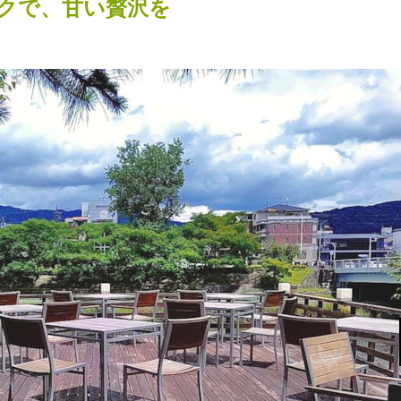
クで、甘い贅沢を