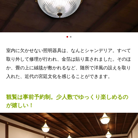
室内に欠かせない照明器具は、なんとシャンデリア。すべて
取り外して修理が行われ、金箔は貼り直されました。そのほ
か、畳の上に絨毯が敷かれるなど、随所で洋風の設えを取り
入れた、近代の宮廷文化を感じることができます。
観覧は事前予約制。少人数でゆっくり楽しめるの
が嬉しい！