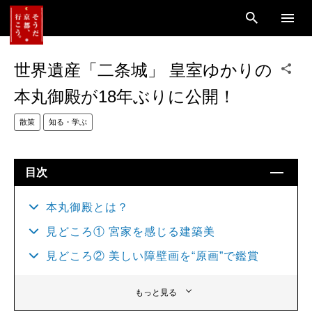
世界遺産「二条城」 皇室ゆかりの
本丸御殿が18年ぶりに公開！
散策
知る・学ぶ
目次
本丸御殿とは？
見どころ① 宮家を感じる建築美
見どころ② 美しい障壁画を“原画”で鑑賞
もっと見る