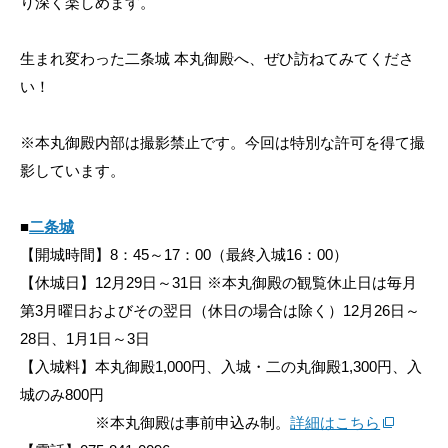
り深く楽しめます。
生まれ変わった二条城 本丸御殿へ、ぜひ訪ねてみてくださ
い！
※本丸御殿内部は撮影禁止です。今回は特別な許可を得て撮
影しています。
■
二条城
【開城時間】8：45～17：00（最終入城16：00）
【休城日】12月29日～31日 ※本丸御殿の観覧休止日は毎月
第3月曜日およびその翌日（休日の場合は除く）12月26日～
28日、1月1日～3日
【入城料】本丸御殿1,000円、入城・二の丸御殿1,300円、入
城のみ800円
※本丸御殿は事前申込み制。
詳細はこちら