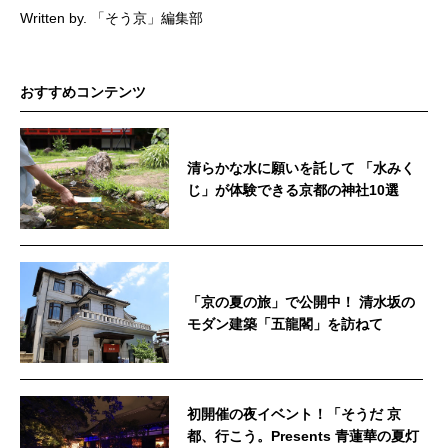
Written by. 「そう京」編集部
おすすめコンテンツ
清らかな水に願いを託して 「水みく
じ」が体験できる京都の神社10選
「京の夏の旅」で公開中！ 清水坂の
モダン建築「五龍閣」を訪ねて
初開催の夜イベント！「そうだ 京
都、行こう。Presents 青蓮華の夏灯