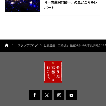
り—青蓮院門跡—」の見どころをレ
ポート
スタッフブログ
世界遺産「二条城」 皇室ゆかりの本丸御殿が18