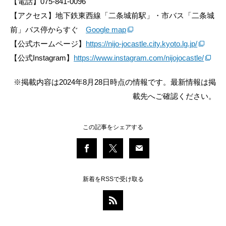
【電話】075-841-0096
【アクセス】地下鉄東西線「二条城前駅」・市バス「二条城
前」バス停からすぐ
Google map
【公式ホームページ】
https://nijo-jocastle.city.kyoto.lg.jp/
【公式Instagram】
https://www.instagram.com/nijojocastle/
※掲載内容は2024年8月28日時点の情報です。最新情報は掲
載先へご確認ください。
この記事をシェアする
新着をRSSで受け取る