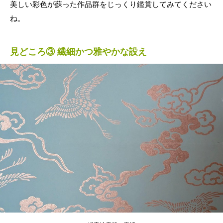
美しい彩色が蘇った作品群をじっくり鑑賞してみてください
ね。
見どころ③ 繊細かつ雅やかな設え