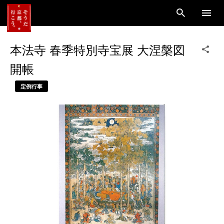
本法寺 春季特別寺宝展 大涅槃図
開帳
定例行事