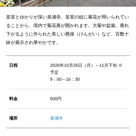
皇室とゆかりが深い泉涌寺。皇室の紋に菊花が用いられてい
ることから、境内で菊花展が開かれます。大菊や盆栽、垂れ
下がるように作られた美しい懸崖（けんがい）など、百数十
鉢が展示され華やかです。
日程
2026年10月26日（月）～11月下旬 ※
予定
9：00～16：30
料金
500円
場所
泉涌寺