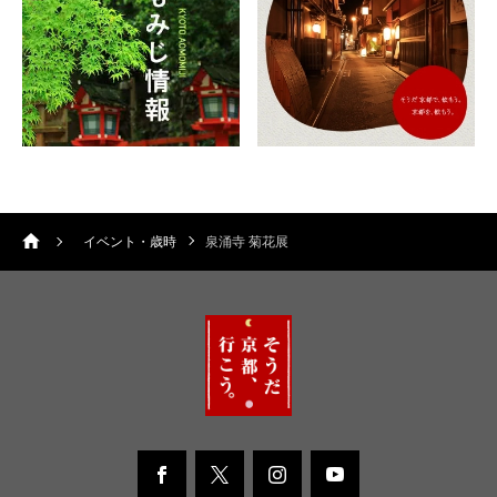
イベント・歳時
泉涌寺 菊花展