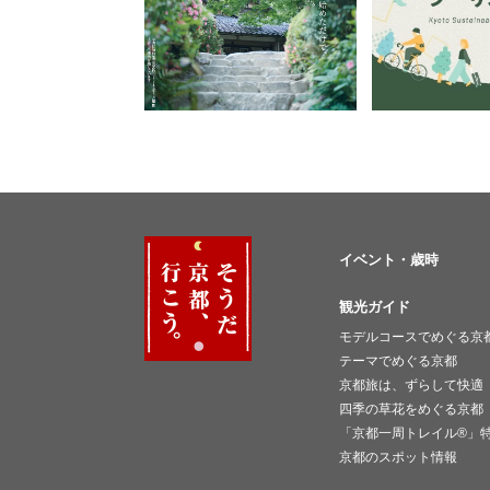
イベント・歳時
観光ガイド
モデルコースでめぐる京
テーマでめぐる京都
京都旅は、ずらして快適
四季の草花をめぐる京都
「京都一周トレイル®︎」
京都のスポット情報