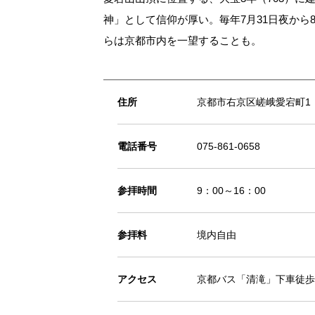
神」として信仰が厚い。毎年7月31日夜か
らは京都市内を一望することも。
住所
京都市右京区嵯峨愛宕町1
電話番号
075-861-0658
参拝時間
9：00～16：00
参拝料
境内自由
アクセス
京都バス「清滝」下車徒歩