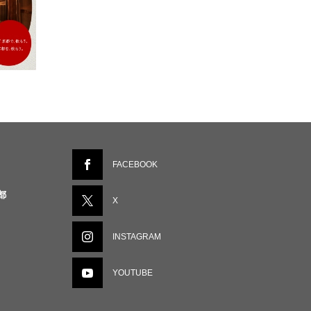
FACEBOOK
都
X
INSTAGRAM
YOUTUBE