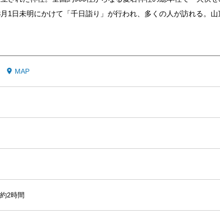
ら8月1日未明にかけて「千日詣り」が行われ、多くの人が訪れる。山
MAP
約2時間