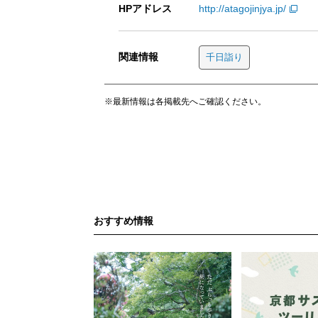
HPアドレス
http://atagojinjya.jp/
関連情報
千日詣り
※最新情報は各掲載先へご確認ください。
おすすめ情報