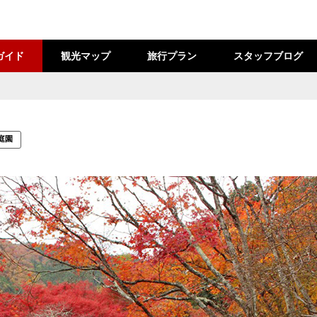
ガイド
観光マップ
旅行プラン
スタッフブログ
庭園