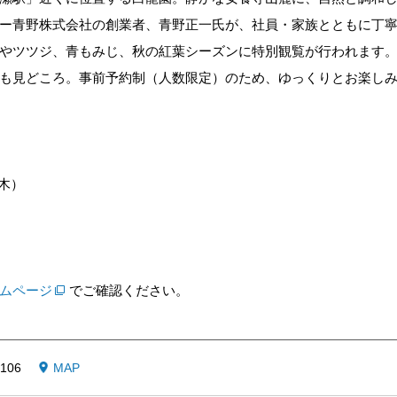
ー青野株式会社の創業者、青野正一氏が、社員・家族とともに丁
やツツジ、青もみじ、秋の紅葉シーズンに特別観覧が行われます
も見どころ。事前予約制（人数限定）のため、ゆっくりとお楽し
（木）
ムページ
でご確認ください。
06
MAP