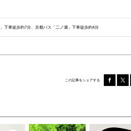
」下車徒歩約7分、京都バス「二ノ瀬」下車徒歩約4分
この記事をシェアする