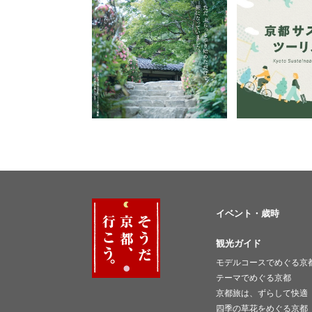
イベント・歳時
観光ガイド
モデルコースでめぐる京
テーマでめぐる京都
京都旅は、ずらして快適
四季の草花をめぐる京都