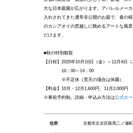
大な日本庭園が広がります。アパレルメーカ
入れされてきた通常非公開のお庭で、春の桜
のカンアオイの窓越しに眺めるアートな風景
だけます。
■秋の特別観覧
【日程】2025年10月10日（金）～12月4日
10：00～14：00
※不定休（荒天の場合は休園）
【料金】10月・12月1,600円、11月2,000円
※事前予約制。詳細・申込み方法は
公式ホー
住所
京都市左京区鞍馬二ノ瀬町1