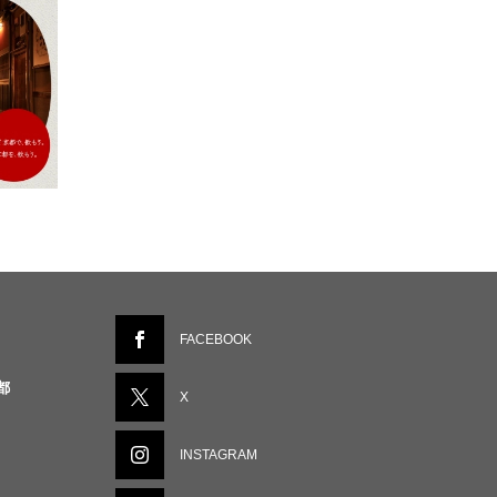
FACEBOOK
都
X
INSTAGRAM