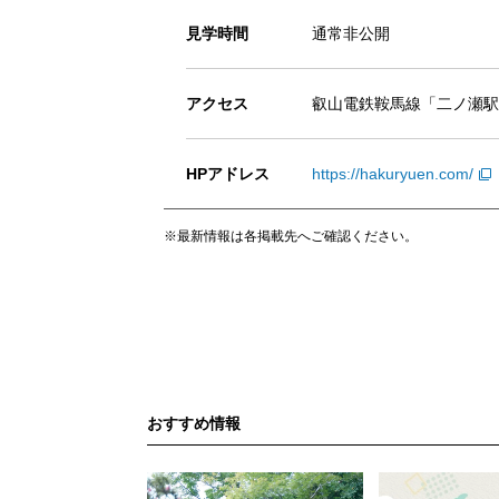
見学時間
通常非公開
アクセス
叡山電鉄鞍馬線「二ノ瀬駅
HPアドレス
https://hakuryuen.com/
※最新情報は各掲載先へご確認ください。
おすすめ情報