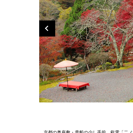
京都の奥座敷・貴船の少し手前、叡電「二ノ