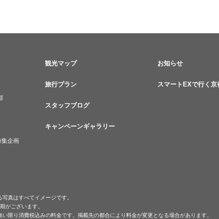
観光マップ
お知らせ
旅行プラン
スマートEXで行く京
都
スタッフブログ
キャンペーンギャラリー
特集企画
る写真はすべてイメージです。
時期がございます。
無い限り消費税込みの料金です。掲載先の都合により料金が変更となる場合があります。