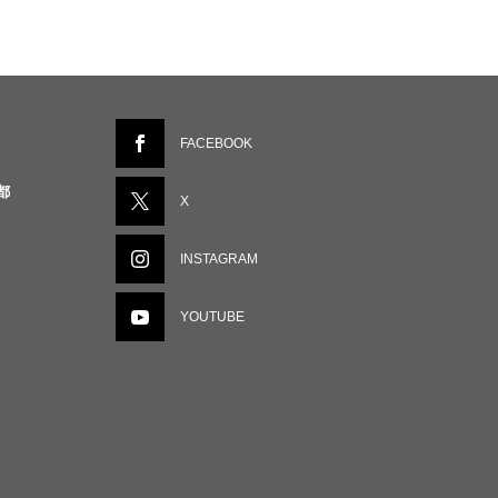
FACEBOOK
都
X
INSTAGRAM
YOUTUBE