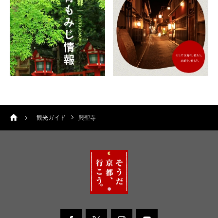
観光ガイド
興聖寺