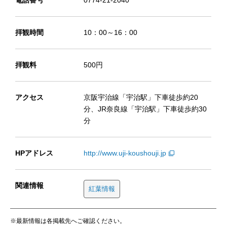
拝観時間
10：00～16：00
拝観料
500円
アクセス
京阪宇治線「宇治駅」下車徒歩約20
分、JR奈良線「宇治駅」下車徒歩約30
分
HPアドレス
http://www.uji-koushouji.jp
関連情報
紅葉情報
※最新情報は各掲載先へご確認ください。