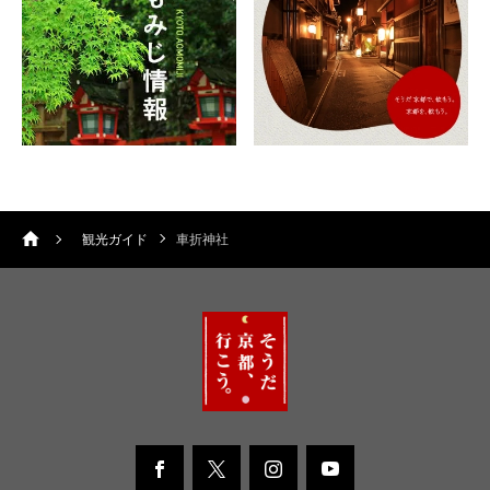
観光ガイド
車折神社