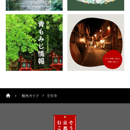
観光ガイド
壬生寺