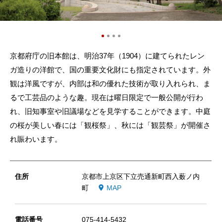
京都府庁の旧本館は、明治37年（1904）に建てられたレン
ガ造りの洋館で、国の重要文化財にも指定されています。外
観は洋風ですが、内部は和の優れた技術が取り入れられ、ま
るで工芸品のような趣。現在は曜日限定で一般公開が行わ
れ、旧知事室や旧議場などを見学することができます。中庭
の桜が美しい春には「観桜祭」、秋には「観芸祭」が開催さ
れ賑わいます。
住所
京都市上京区下立売通新町西入薮ノ内
町
MAP
電話番号
075-414-5432