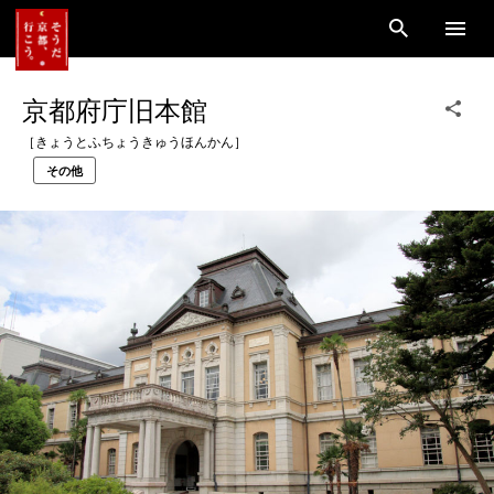
京都府庁旧本館
［きょうとふちょうきゅうほんかん］
その他