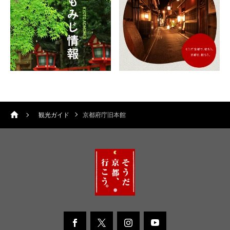
観光ガイド
京都府庁旧本館