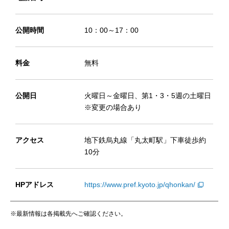
公開時間
10：00～17：00
料金
無料
公開日
火曜日～金曜日、第1・3・5週の土曜日
※変更の場合あり
アクセス
地下鉄烏丸線「丸太町駅」下車徒歩約
10分
HPアドレス
https://www.pref.kyoto.jp/qhonkan/
※最新情報は各掲載先へご確認ください。