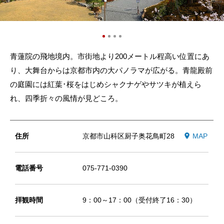
青蓮院の飛地境内。市街地より200メートル程高い位置にあ
り、大舞台からは京都市内の大パノラマが広がる。青龍殿前
の庭園には紅葉･桜をはじめシャクナゲやサツキが植えら
れ、四季折々の風情が見どころ。
住所
京都市山科区厨子奥花鳥町28
MAP
電話番号
075-771-0390
拝観時間
9：00～17：00（受付終了16：30）