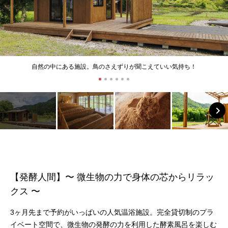
自然の中にある施設。鳥のさえずりが聞こえていい気持ち！
【発酵⼈間】〜 微生物の力で身体の芯からリラッ
クス 〜
3ヶ月先まで予約がいっぱいの人気温浴施設。完全貸切制のプラ
イベート空間で、微生物の発酵の力を利用した酵素風呂を楽しむ