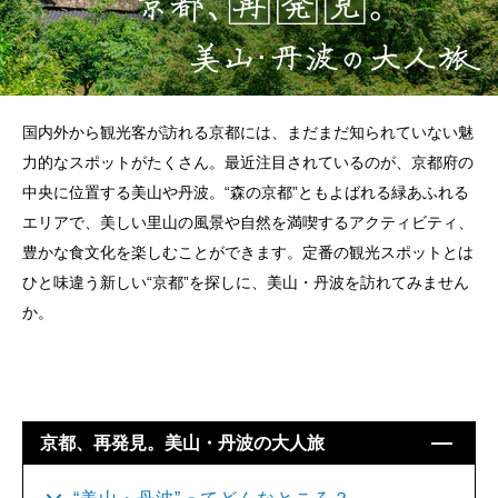
国内外から観光客が訪れる京都には、まだまだ知られていない魅
力的なスポットがたくさん。最近注目されているのが、京都府の
中央に位置する美山や丹波。“森の京都”ともよばれる緑あふれる
エリアで、美しい里山の風景や自然を満喫するアクティビティ、
豊かな食文化を楽しむことができます。定番の観光スポットとは
ひと味違う新しい“京都”を探しに、美山・丹波を訪れてみません
か。
京都、再発⾒。美⼭・丹波の⼤⼈旅