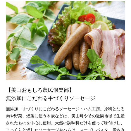
【美⼭おもしろ農⺠倶楽部】
無添加にこだわる手づくりソーセージ
無添加、手づくりにこだわるソーセージ・ハム工房。原料となる
肉や野菜、燻製に使う木炭などは、美山町やその近隣地域で生産
されたものを中心に使用。天然の調味料だけを使って味付けし、
じっくりと燻したソーセージやハムは、スープにパスタ、煮込み