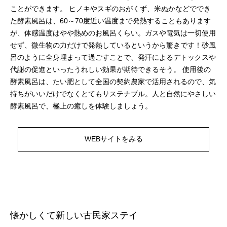
ことができます。 ヒノキやスギのおがくず、米ぬかなどででき
た酵素風呂は、60～70度近い温度まで発熱することもあります
が、体感温度はやや熱めのお風呂くらい。ガスや電気は一切使用
せず、微生物の力だけで発熱しているというから驚きです！砂風
呂のように全身埋まって過ごすことで、発汗によるデトックスや
代謝の促進といったうれしい効果が期待できるそう。 使用後の
酵素風呂は、たい肥として全国の契約農家で活用されるので、気
持ちがいいだけでなくとてもサステナブル。人と自然にやさしい
酵素風呂で、極上の癒しを体験しましょう。
WEBサイトをみる
懐かしくて新しい古⺠家ステイ