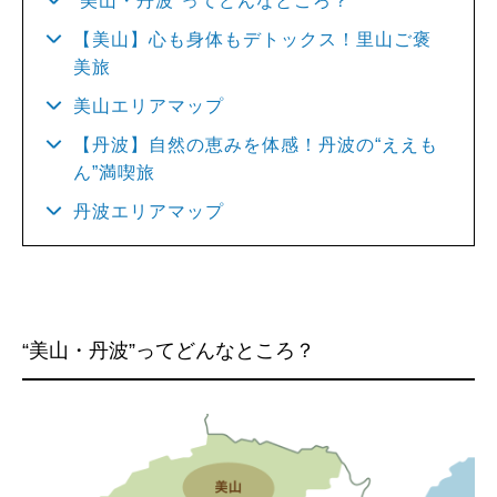
“美⼭・丹波”ってどんなところ？
【美⼭】心も身体もデトックス！里山ご褒
美旅
美山エリアマップ
【丹波】⾃然の恵みを体感！丹波の“ええも
ん”満喫旅
丹波エリアマップ
“美⼭・丹波”ってどんなところ？