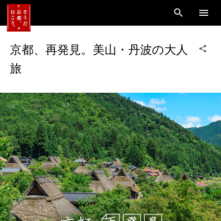
京都、再発⾒。美⼭・丹波の⼤⼈
旅