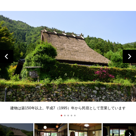
建物は築150年以上。平成7（1995）年から民宿として営業しています