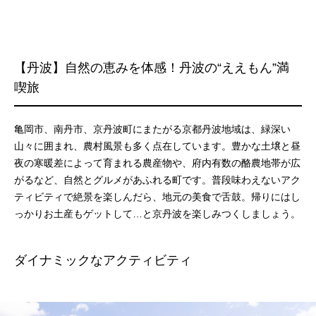
【丹波】⾃然の恵みを体感！丹波の“ええもん”満
喫旅
亀岡市、南丹市、京丹波町にまたがる京都丹波地域は、緑深い
山々に囲まれ、農村風景も多く点在しています。豊かな土壌と昼
夜の寒暖差によって育まれる農産物や、府内有数の酪農地帯が広
がるなど、自然とグルメがあふれる町です。普段味わえないアク
ティビティで絶景を楽しんだら、地元の美食で舌鼓。帰りにはし
っかりお土産もゲットして…と京丹波を楽しみつくしましょう。
ダイナミックなアクティビティ