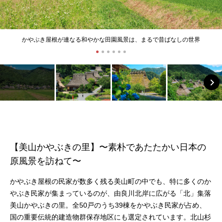
かやぶき屋根が連なる和やかな田園風景は、まるで昔ばなしの世界
【美山かやぶきの⾥】〜素朴であたたかい日本の
原風景を訪ねて〜
かやぶき屋根の民家が数多く残る美山町の中でも、特に多くのか
やぶき民家が集まっているのが、由良川北岸に広がる「北」集落
美山かやぶきの里。全50戸のうち39棟をかやぶき民家が占め、
国の重要伝統的建造物群保存地区にも選定されています。北山杉