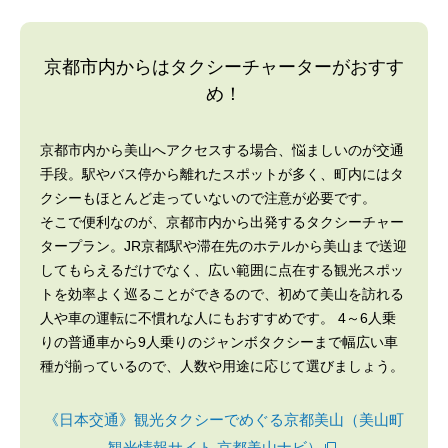
京都市内からはタクシーチャーターがおすす
め！
京都市内から美山へアクセスする場合、悩ましいのが交通
手段。駅やバス停から離れたスポットが多く、町内にはタ
クシーもほとんど走っていないので注意が必要です。
そこで便利なのが、京都市内から出発するタクシーチャー
タープラン。JR京都駅や滞在先のホテルから美山まで送迎
してもらえるだけでなく、広い範囲に点在する観光スポッ
トを効率よく巡ることができるので、初めて美山を訪れる
人や車の運転に不慣れな人にもおすすめです。 4～6人乗
りの普通車から9人乗りのジャンボタクシーまで幅広い車
種が揃っているので、人数や用途に応じて選びましょう。
《日本交通》観光タクシーでめぐる京都美山（美山町
観光情報サイト 京都美山ナビ）