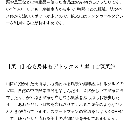
栗や黒豆などの特産品を使った食品はおみやげにぴったりです。
いずれのエリアも、京都市内から車で1時間ほどの距離。駅やバ
ス停から遠いスポットが多いので、観光にはレンタカーやタクシ
ーを利用するのがおすすめです。
【美⼭】⼼も⾝体もデトックス！里山ご褒美旅
山懐に抱かれた美山は、心洗われる風景や滋味あふれるグルメの
宝庫。自然の中で酵素風呂を楽しんだり、昔懐かしい古民家に滞
在したり、かやぶき民家が立ち並ぶ集落をぶらぶらお散歩した
り……あわただしい日常を忘れさせてくれるご褒美のようなひと
とときが待っています。スマートフォンの電源をしばらくOFFに
して、ゆったりと流れる美山の時間に身を任せてみませんか。