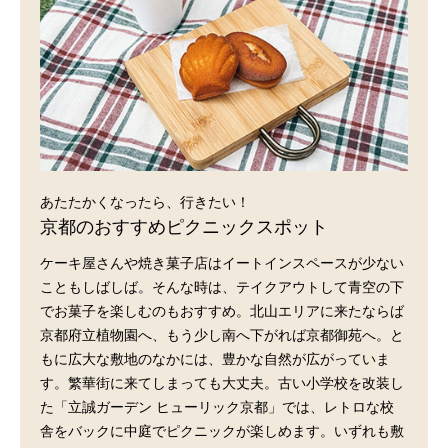
あたたかくなったら、行きたい！
京都のおすすめピクニックスポット
ケーキ屋さんや焼き菓子店はイートインスペースが少ない
こともしばしば。そんな時は、テイクアウトして青空の下
でお菓子を楽しむのもおすすめ。北山エリアに来たならば
京都府立植物園へ、もう少し南へ下がれば京都御苑へ。と
もに広大な敷地のなかには、豊かな自然が広がっていま
す。繁華街に来てしまっても大丈夫。古い小学校を改装し
た「立誠ガーデン ヒューリック京都」では、レトロな校
舎をバックに中庭でピクニックが楽しめます。いずれも敷