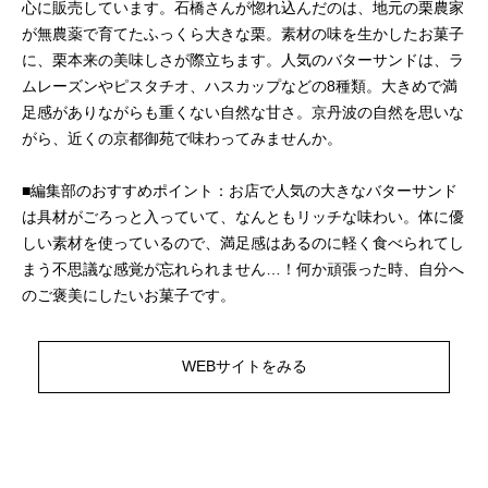
心に販売しています。石橋さんが惚れ込んだのは、地元の栗農家
が無農薬で育てたふっくら大きな栗。素材の味を生かしたお菓子
に、栗本来の美味しさが際立ちます。人気のバターサンドは、ラ
ムレーズンやピスタチオ、ハスカップなどの8種類。大きめで満
足感がありながらも重くない自然な甘さ。京丹波の自然を思いな
がら、近くの京都御苑で味わってみませんか。
■編集部のおすすめポイント：お店で人気の大きなバターサンド
は具材がごろっと入っていて、なんともリッチな味わい。体に優
しい素材を使っているので、満足感はあるのに軽く食べられてし
まう不思議な感覚が忘れられません…！何か頑張った時、自分へ
のご褒美にしたいお菓子です。
WEBサイトをみる