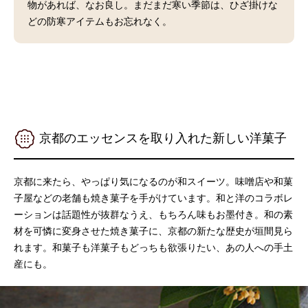
物があれば、なお良し。まだまだ寒い季節は、ひざ掛けな
どの防寒アイテムもお忘れなく。
京都のエッセンスを取り入れた新しい洋菓子
京都に来たら、やっぱり気になるのが和スイーツ。味噌店や和菓
子屋などの老舗も焼き菓子を手がけています。和と洋のコラボレ
ーションは話題性が抜群なうえ、もちろん味もお墨付き。和の素
材を可憐に変身させた焼き菓子に、京都の新たな歴史が垣間見ら
れます。和菓子も洋菓子もどっちも欲張りたい、あの人への手土
産にも。