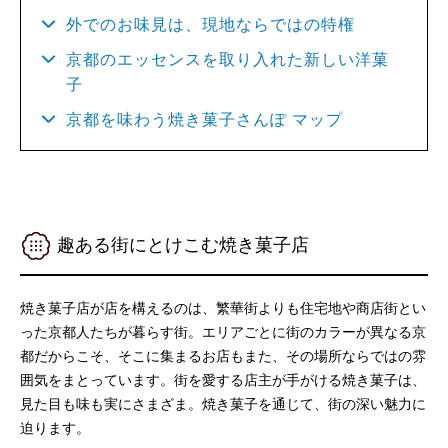
外でのお味見は、現地ならではの特権
京都のエッセンスを取り入れた新しい洋菓
子
京都を味わう焼き菓子さんぽ マップ
趣ある街にとけこむ焼き菓子店
焼き菓子店が店を構えるのは、繁華街よりも住宅地や商店街とい
った京都人たちが暮らす街。エリアごとに街のカラーが異なる京
都だからこそ、そこに集まるお店もまた、その場所ならではの雰
囲気をまとっています。街を愛する店主が手がける焼き菓子は、
見た目も味も実にさまざま。焼き菓子を通じて、街の深い魅力に
迫ります。