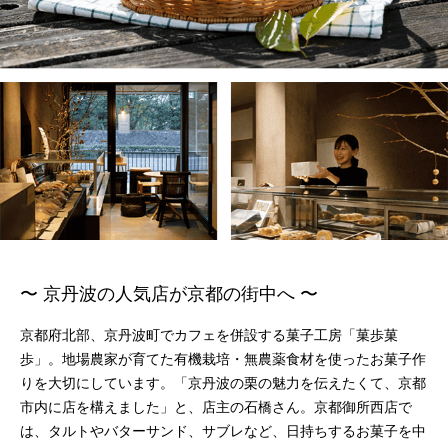
〜 京丹波の人気店が京都の街中へ 〜
京都府北部、京丹波町でカフェを併設する菓子工房「菓歩菓
歩」。地場農家が育てた有機栽培・無農薬食材を使ったお菓子作
りを大切にしています。「京丹波の栗の魅力を伝えたくて、京都
市内に店を構えました」と、店主の石橋さん。京都御所西店で
は、タルトやバターサンド、サブレなど、日持ちするお菓子を中