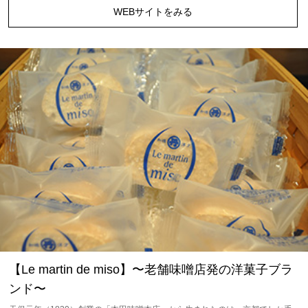
WEBサイトをみる
【Le martin de miso】〜老舗味噌店発の洋菓子ブラ
ンド〜