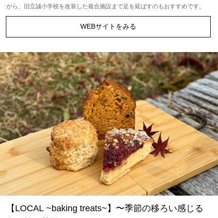
がら、旧立誠小学校を改装した複合施設まで足を延ばすのもおすすめです。
WEBサイトをみる
【LOCAL ~baking treats~】〜季節の移ろい感じる