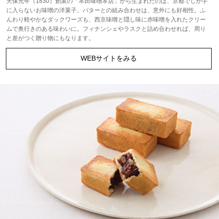
天保元年（1830）創業の「本田味噌本店」から生まれたのは、京都でしか手
に入らないお味噌の洋菓子。バターとの組み合わせは、意外にも好相性。ふ
んわり軽やかなダックワーズも、西京味噌と隠し味に赤味噌を入れたクリー
ムで奥行きのある味わいに。フィナンシェやラスクと詰め合わせれば、周り
と差がつく贈り物にもなります。
WEBサイトをみる