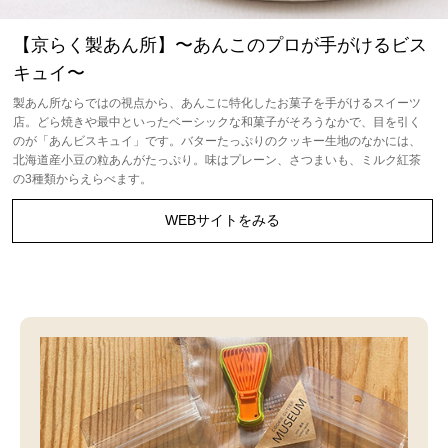
【京らく製あん所】〜あんこのプロが手がけるビス
キュイ〜
製あん所ならではの視点から、あんこに特化したお菓子を手がけるスイーツ
店。どら焼きや最中といったベーシックな和菓子がそろうなかで、目を引く
のが「あんビスキュイ」です。バターたっぷりのクッキー生地のなかには、
北海道産小豆の粒あんがたっぷり。味はプレーン、さつまいも、ミルク紅茶
の3種類からえらべます。
WEBサイトをみる