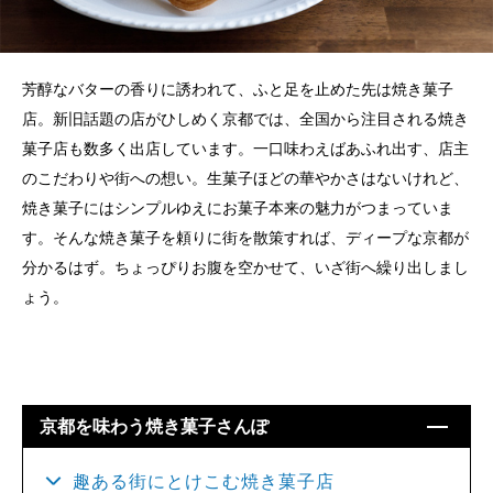
芳醇なバターの香りに誘われて、ふと足を止めた先は焼き菓子
店。新旧話題の店がひしめく京都では、全国から注目される焼き
菓子店も数多く出店しています。一口味わえばあふれ出す、店主
のこだわりや街への想い。生菓子ほどの華やかさはないけれど、
焼き菓子にはシンプルゆえにお菓子本来の魅力がつまっていま
す。そんな焼き菓子を頼りに街を散策すれば、ディープな京都が
分かるはず。ちょっぴりお腹を空かせて、いざ街へ繰り出しまし
ょう。
京都を味わう焼き菓子さんぽ
趣ある街にとけこむ焼き菓子店