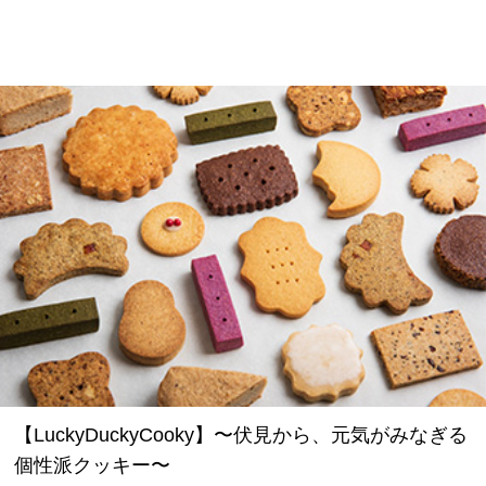
【LuckyDuckyCooky】〜伏見から、元気がみなぎる
個性派クッキー〜