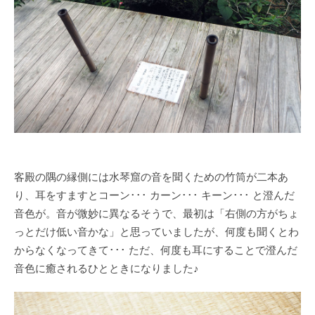
客殿の隅の縁側には水琴窟の音を聞くための竹筒が二本あ
り、耳をすますとコーン･･･ カーン･･･ キーン･･･ と澄んだ
音色が。音が微妙に異なるそうで、最初は「右側の方がちょ
っとだけ低い音かな」と思っていましたが、何度も聞くとわ
からなくなってきて･･･ ただ、何度も耳にすることで澄んだ
音色に癒されるひとときになりました♪