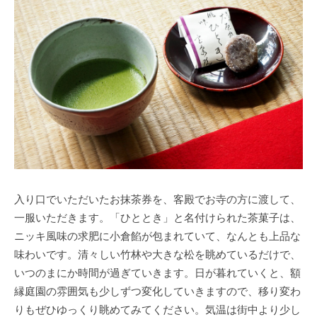
入り口でいただいたお抹茶券を、客殿でお寺の方に渡して、
一服いただきます。「ひととき」と名付けられた茶菓子は、
ニッキ風味の求肥に小倉餡が包まれていて、なんとも上品な
味わいです。清々しい竹林や大きな松を眺めているだけで、
いつのまにか時間が過ぎていきます。日が暮れていくと、額
縁庭園の雰囲気も少しずつ変化していきますので、移り変わ
りもぜひゆっくり眺めてみてください。気温は街中より少し