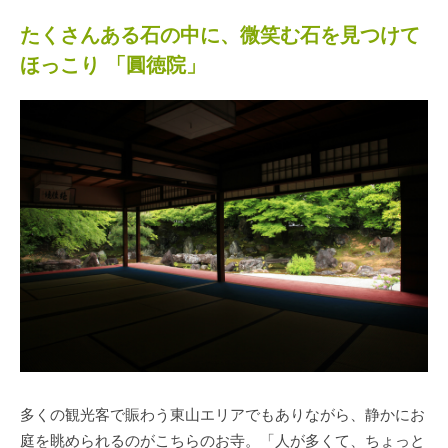
たくさんある石の中に、微笑む石を見つけて
ほっこり 「圓徳院」
多くの観光客で賑わう東山エリアでもありながら、静かにお
庭を眺められるのがこちらのお寺。「人が多くて、ちょっと