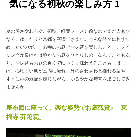
気になる初秋の楽しみ方 1
夏の暑さやわらぐ、初秋。紅葉シーズン前なのでまだ人も少
なく、ゆったりと京都を満喫できます。そんな時季におすす
めしたいのが、「お寺のお庭でお抹茶を楽しむこと」。タイ
ミングが良ければ静かなお庭をひとりじめ、なんてこともあ
り、お抹茶もお庭の近くでゆっくり味わえることもしばし
ば。心地よい風が室内に流れ、外のさわさわと揺れる葉や
木々に秋の気配を感じながら、ゆるやかな時間を過ごしてみ
ませんか。
座布団に座って、楽な姿勢でお庭観賞♪ 「東
福寺 芬陀院」