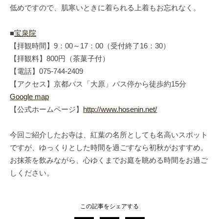
低めですので、肌寒いときに着られる上着もお忘れなく。
■
宝泉院
【拝観時間】9：00～17：00（受付終了16：30）
【拝観料】800円（茶菓子付）
【電話】075-744-2409
【アクセス】京都バス「大原」バス停から徒歩約15分
Google map
【公式ホームページ】
http://www.hosenin.net/
今回ご紹介したお寺は、紅葉の名所としても名高いスポット
ですが、ゆっくりとした時間を過ごすなら初秋がおすすめ。
お抹茶を飲みながら、心ゆくまでお庭を眺める時間をお過ご
しください。
この記事をシェアする