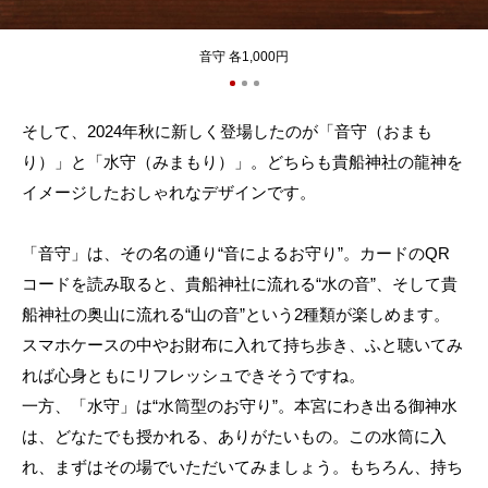
音守 各1,000円
そして、2024年秋に新しく登場したのが「音守（おまも
り）」と「水守（みまもり）」。どちらも貴船神社の龍神を
イメージしたおしゃれなデザインです。
「音守」は、その名の通り“音によるお守り”。カードのQR
コードを読み取ると、貴船神社に流れる“水の音”、そして貴
船神社の奥山に流れる“山の音”という2種類が楽しめます。
スマホケースの中やお財布に入れて持ち歩き、ふと聴いてみ
れば心身ともにリフレッシュできそうですね。
一方、「水守」は“水筒型のお守り”。本宮にわき出る御神水
は、どなたでも授かれる、ありがたいもの。この水筒に入
れ、まずはその場でいただいてみましょう。もちろん、持ち