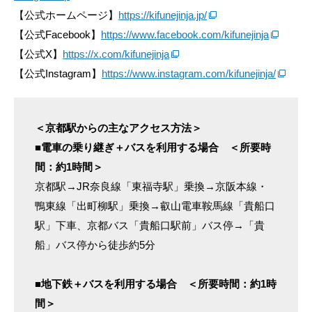
【公式ホームページ】
https://kifunejinja.jp/
【公式Facebook】
https://www.facebook.com/kifunejinja
【公式X】
https://x.com/kifunejinja
【公式Instagram】
https://www.instagram.com/kifunejinja/
＜京都駅からの主なアクセス方法＞
■電車の乗り継ぎ＋バスを利用する場合 ＜所要時
間：約1時間＞
京都駅→JR奈良線「東福寺駅」乗換→京阪本線・
鴨東線「出町柳駅」乗換→叡山電車鞍馬線「貴船口
駅」下車、京都バス「貴船口駅前」バス停→「貴
船」バス停から徒歩約5分
■地下鉄＋バスを利用する場合 ＜所要時間：約1時
間＞