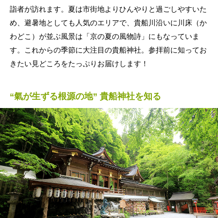
詣者が訪れます。夏は市街地よりひんやりと過ごしやすいた
め、避暑地としても人気のエリアで、貴船川沿いに川床（か
わどこ）が並ぶ風景は「京の夏の風物詩」にもなっていま
す。これからの季節に大注目の貴船神社。参拝前に知ってお
きたい見どころをたっぷりお届けします！
“氣が生ずる根源の地” 貴船神社を知る