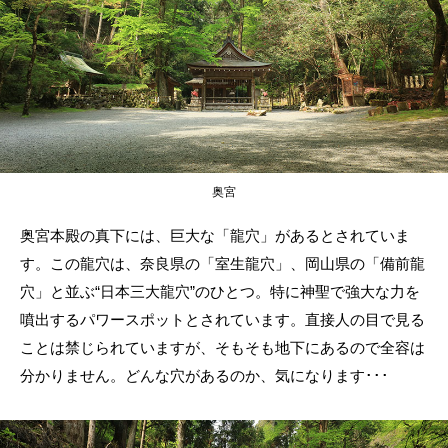
奥宮
奥宮本殿の真下には、巨大な「龍穴」があるとされていま
す。この龍穴は、奈良県の「室生龍穴」、岡山県の「備前龍
穴」と並ぶ“日本三大龍穴”のひとつ。特に神聖で強大な力を
噴出するパワースポットとされています。直接人の目で見る
ことは禁じられていますが、そもそも地下にあるので全容は
分かりません。どんな穴があるのか、気になります･･･