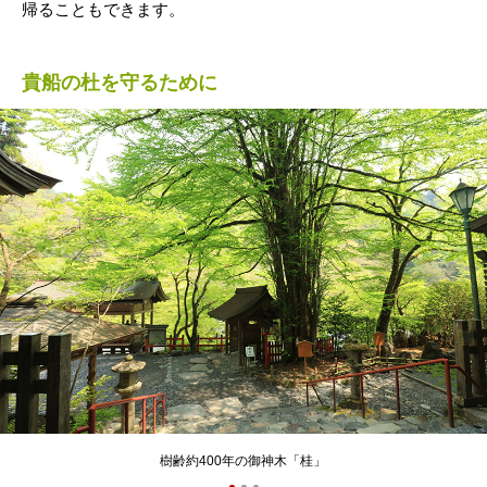
帰ることもできます。
貴船の杜を守るために
樹齢約400年の御神木「桂」