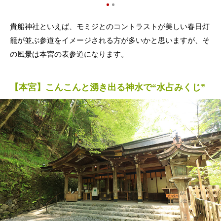
貴船神社といえば、モミジとのコントラストが美しい春日灯
籠が並ぶ参道をイメージされる方が多いかと思いますが、そ
の風景は本宮の表参道になります。
【本宮】こんこんと湧き出る神水で“水占みくじ”