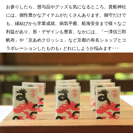
お参りしたら、授与品やグッズも気になるところ。貴船神社
には、個性豊かなアイテムがたくさんあります。御守だけで
も、縁結びから学業成就、病気平癒、航海安全まで様々なご
利益があり、形・デザインも豊富。なかには、「一澤信三郎
帆布」や「京あめクロッシェ」など京都の有名ショップとコ
ラボレーションしたものも♪ どれにしようか悩みます･･･