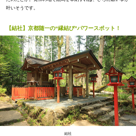
叶いそうです。
【結社】京都随一の“縁結び”パワースポット！
結社