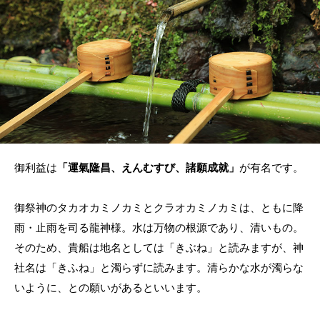
御利益は
「運氣隆昌、えんむすび、諸願成就」
が有名です。
御祭神のタカオカミノカミとクラオカミノカミは、ともに降
雨・止雨を司る龍神様。水は万物の根源であり、清いもの。
そのため、貴船は地名としては「きぶね」と読みますが、神
社名は「きふね」と濁らずに読みます。清らかな水が濁らな
いように、との願いがあるといいます。