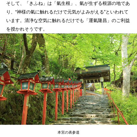
そして、「きふね」は「氣生根」、氣が生ずる根源の地であ
り、“神様の氣に触れるだけで元気がよみがえる”といわれて
います。清浄な空気に触れるだけでも「運氣隆昌」のご利益
を授かれそうです。
本宮の表参道