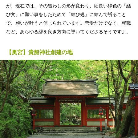
が、現在では、その習わしの形が変わり、細長い緑色の「結
び文」に願い事をしたためて「結び処」に結んで祈ること
で、願いが叶うと信じられています。恋愛だけでなく、就職
など、あらゆる縁を良き方向に導いてくださるそうですよ。
【奥宮】貴船神社創建の地