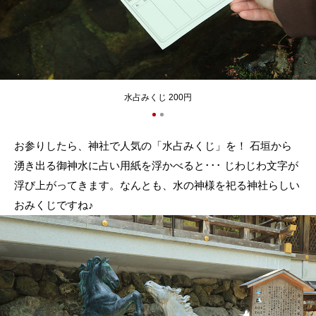
水占みくじ 200円
お参りしたら、神社で人気の「水占みくじ」を！ 石垣から
湧き出る御神水に占い用紙を浮かべると･･･ じわじわ文字が
浮び上がってきます。なんとも、水の神様を祀る神社らしい
おみくじですね♪