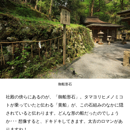
御船形石
社殿の傍らにあるのが、「御船形石」。タマヨリヒメノミコ
トが乗っていたと伝わる「黄船」が、この石組みのなかに隠
されていると伝わります。どんな形の船だったのでしょう
か･･･ 想像すると、ドキドキしてきます。太古のロマンがあ
りますね！