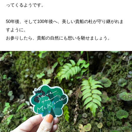
ってくるようです。
50年後、そして100年後へ、美しい貴船の杜が守り継がれま
すように。
お参りしたら、貴船の自然にも想いを馳せましょう。