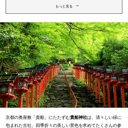
もっと見る
京都の奥座敷「貴船」にたたずむ
貴船神社
は、清々しい緑に
包まれた古社。四季折々の美しい景色を求めてたくさんの参