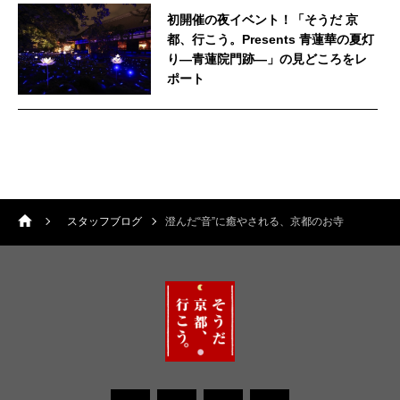
初開催の夜イベント！「そうだ 京
都、行こう。Presents 青蓮華の夏灯
り—青蓮院門跡—」の見どころをレ
ポート
スタッフブログ
澄んだ“音”に癒やされる、京都のお寺