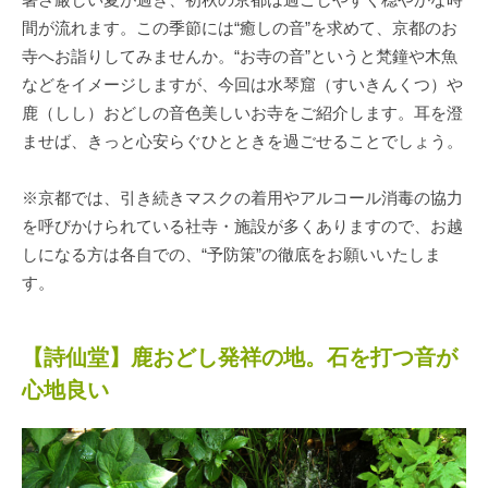
間が流れます。この季節には“癒しの音”を求めて、京都のお
寺へお詣りしてみませんか。“お寺の音”というと梵鐘や木魚
などをイメージしますが、今回は水琴窟（すいきんくつ）や
鹿（しし）おどしの音色美しいお寺をご紹介します。耳を澄
ませば、きっと心安らぐひとときを過ごせることでしょう。
※京都では、引き続きマスクの着用やアルコール消毒の協力
を呼びかけられている社寺・施設が多くありますので、お越
しになる方は各自での、“予防策”の徹底をお願いいたしま
す。
【詩仙堂】鹿おどし発祥の地。石を打つ音が
心地良い