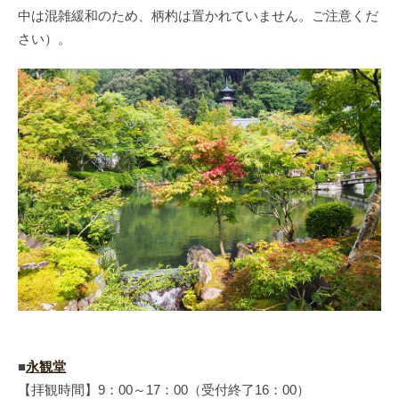
中は混雑緩和のため、柄杓は置かれていません。ご注意くだ
さい）。
■
永観堂
【拝観時間】9：00～17：00（受付終了16：00）