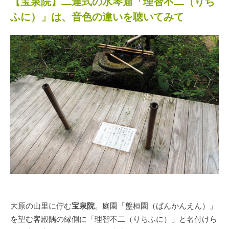
【宝泉院】二連式の水琴窟「理智不二（りち
ふに）」は、音色の違いを聴いてみて
大原の山里に佇む
宝泉院
。庭園「盤桓園（ばんかんえん）」
を望む客殿隅の縁側に「理智不二（りちふに）」と名付けら