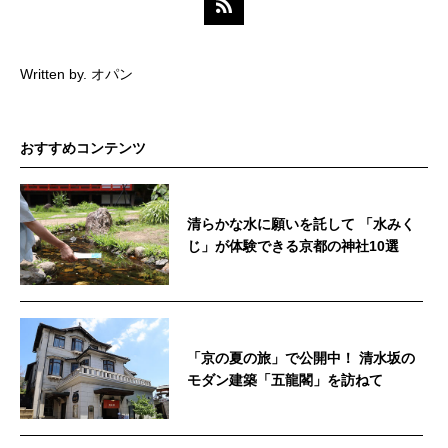
Written by. オパン
おすすめコンテンツ
清らかな水に願いを託して 「水みく
じ」が体験できる京都の神社10選
「京の夏の旅」で公開中！ 清水坂の
モダン建築「五龍閣」を訪ねて