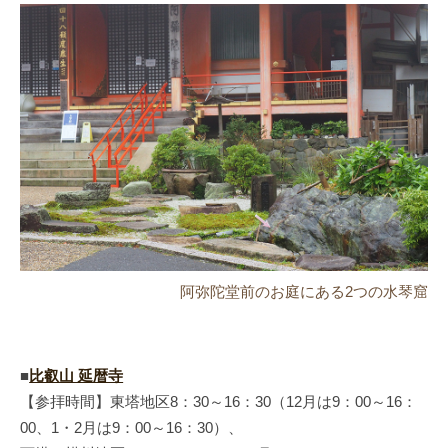
阿弥陀堂前のお庭にある2つの水琴窟
■
比叡山 延暦寺
【参拝時間】東塔地区8：30～16：30（12月は9：00～16：
00、1・2月は9：00～16：30）、