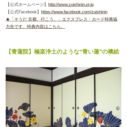
【公式ホームページ】
http://www.zuishinin.or.jp
【公式Facebook】
https://www.facebook.com/zuishinin
★「そうだ 京都、行こう。」エクスプレス・カード特典協
力先です。特典内容はこちら。
【青蓮院】極楽浄土のような“青い蓮”の襖絵