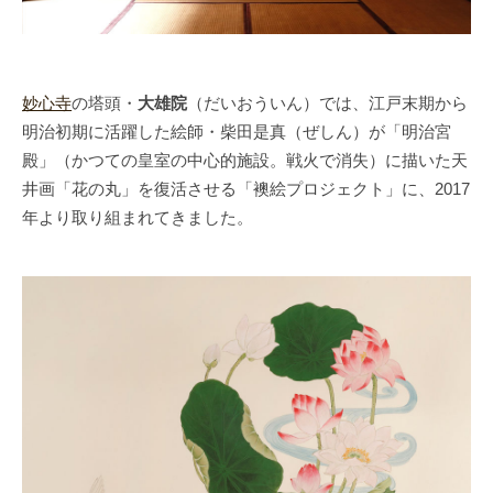
妙心寺
の塔頭・
大雄院
（だいおういん）では、江戸末期から
明治初期に活躍した絵師・柴田是真（ぜしん）が「明治宮
殿」（かつての皇室の中心的施設。戦火で消失）に描いた天
井画「花の丸」を復活させる「襖絵プロジェクト」に、2017
年より取り組まれてきました。