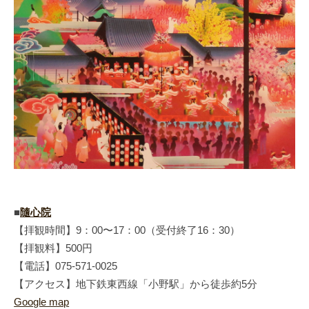
■
隨心院
【拝観時間】9：00〜17：00（受付終了16：30）
【拝観料】500円
【電話】075-571-0025
【アクセス】地下鉄東西線「小野駅」から徒歩約5分
Google map