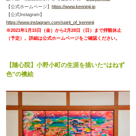
【公式ホームページ】
https://www.kenninji.jp
【公式Instagram】
https://www.instagram.com/spirit_of_kenninji
※2021年1月15日（金）から2月28日（日）まで拝観休止
（予定）。詳細は公式ホームページをご確認ください。
【隨心院】小野小町の生涯を描いた“はねず
色”の襖絵