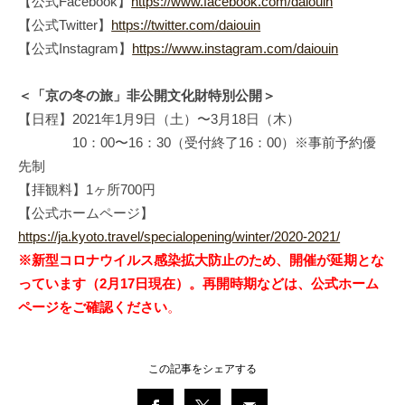
【公式Facebook】
https://www.facebook.com/daiouin
【公式Twitter】
https://twitter.com/daiouin
【公式Instagram】
https://www.instagram.com/daiouin
＜「京の冬の旅」非公開文化財特別公開＞
【日程】2021年1月9日（土）〜3月18日（木）
10：00〜16：30（受付終了16：00）※事前予約優
先制
【拝観料】1ヶ所700円
【公式ホームページ】
https://ja.kyoto.travel/specialopening/winter/2020-2021/
※新型コロナウイルス感染拡大防止のため、開催が延期とな
っています（2月17日現在）。再開時期などは、公式ホーム
ページをご確認ください
。
この記事をシェアする