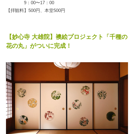
9：00〜17：00
【拝観料】500円、本堂500円
【妙心寺 大雄院】襖絵プロジェクト「千種の
花の丸」がついに完成！