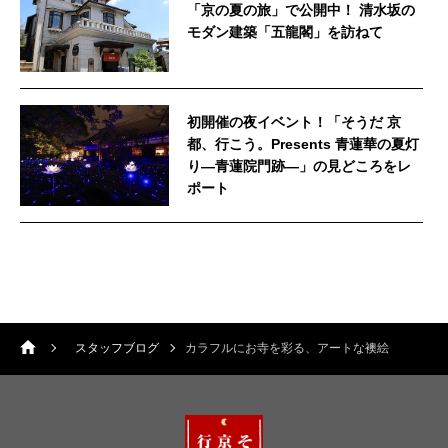
「京の夏の旅」で公開中！ 清水坂の
モダン建築「五龍閣」を訪ねて
初開催の夜イベント！「そうだ 京
都、行こう。Presents 青蓮華の夏灯
り—青蓮院門跡—」の見どころをレ
ポート
スタッフブログ
カラフルにお寺を彩る、アートな襖絵