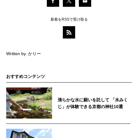
新着をRSSで受け取る
Written by. かりー
おすすめコンテンツ
清らかな水に願いを託して 「水みく
じ」が体験できる京都の神社10選