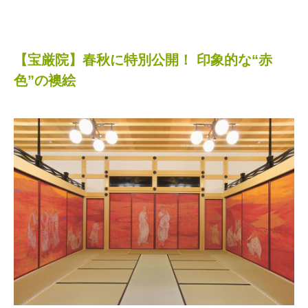
【宝厳院】春秋に特別公開！ 印象的な“赤
色”の襖絵