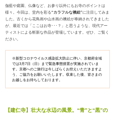
伽藍や庭園、仏像など、お参り以外にもお寺のポイントは
様々。今回は、堂内を彩る
“カラフルな襖絵”
に注目してみま
した。古くから花鳥画や山水画の襖絵が奉納されてきました
が、最近では「ここはお寺･･･？」と思うような、現代アー
ティストによる斬新な作品が登場しています。ぜひ、ご覧く
ださい。
※新型コロナウイルス感染拡大防止に伴い、京都府全域
では3月7日（日）まで緊急事態措置が実施されていま
す。京都へのご旅行は今しばらくお控えいただきますよ
う、ご協力をお願いいたします。収束した後、皆さまの
お越しをお待ちしております。
【建仁寺】壮大な水辺の風景。“青”と“黒”の