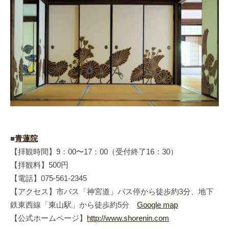
■
青蓮院
【拝観時間】9：00〜17：00（受付終了16：30）
【拝観料】500円
【電話】075-561-2345
【アクセス】市バス「神宮道」バス停から徒歩約3分、地下
鉄東西線「東山駅」から徒歩約5分
Google map
【公式ホームページ】
http://www.shorenin.com