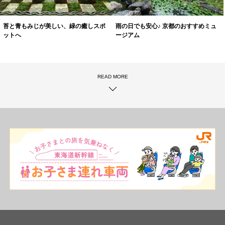
苔と青もみじが美しい、緑の癒しスポ
雨の日でも安心♪ 京都のおすすめミュ
ットへ
ージアム
READ MORE