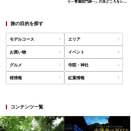
り—青蓮院門跡—」の見どころをレポ
ート
旅の目的を探す
モデルコース
エリア
お買い物
イベント
グルメ
寺院・神社
桜情報
紅葉情報
コンテンツ一覧