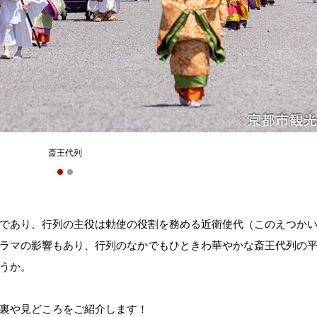
斎王代列
であり、行列の主役は勅使の役割を務める近衛使代（このえつか
ラマの影響もあり、行列のなかでもひときわ華やかな斎王代列の
うか。
裏や見どころをご紹介します！