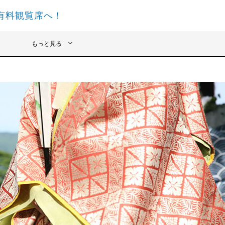
有料観覧席へ！
もっと見る