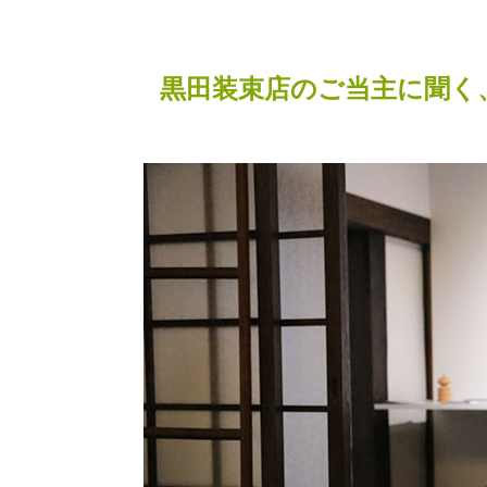
黒田装束店のご当主に聞く