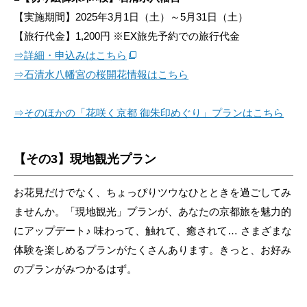
【実施期間】2025年3月1日（土）～5月31日（土）
【旅行代金】1,200円 ※EX旅先予約での旅行代金
⇒詳細・申込みはこちら
⇒石清水八幡宮の桜開花情報はこちら
⇒そのほかの「花咲く京都 御朱印めぐり」プランはこちら
【その3】現地観光プラン
お花見だけでなく、ちょっぴりツウなひとときを過ごしてみ
ませんか。「現地観光」プランが、あなたの京都旅を魅力的
にアップデート♪ 味わって、触れて、癒されて… さまざまな
体験を楽しめるプランがたくさんあります。きっと、お好み
のプランがみつかるはず。