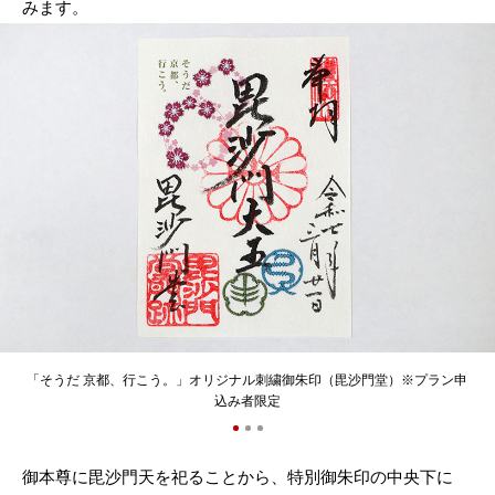
みます。
「そうだ 京都、行こう。」オリジナル刺繍御朱印（毘沙門堂）※プラン申
込み者限定
御本尊に毘沙門天を祀ることから、特別御朱印の中央下に