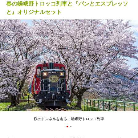
春の嵯峨野トロッコ列車と『パンとエスプレッソ
と』オリジナルセット
桜のトンネルを走る、嵯峨野トロッコ列車