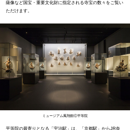
薩像など国宝・重要文化財に指定される寺宝の数々をご覧い
ただけます。
ミュージアム鳳翔館Ⓒ平等院
平等院の最寄りとなる「宇治駅」は、「京都駅」からJR奈