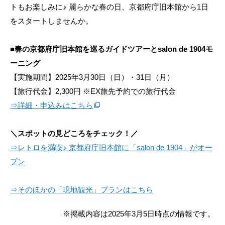
トもお楽しみに♪ 麗らかな春の日、京都府庁旧本館から1日
をスタートしませんか。
■春の京都府庁旧本館を巡るガイドツアーとsalon de 1904モ
ーニング
【実施期間】2025年3月30日（日）・31日（月）
【旅行代金】2,300円 ※EX旅先予約での旅行代金
⇒詳細・申込みはこちら
＼スポットの見どころをチェック！／
⇒レトロを満喫♪ 京都府庁旧本館に「salon de 1904」がオー
プン
⇒そのほかの「現地観光」プランはこちら
※掲載内容は2025年3月5日時点の情報です。