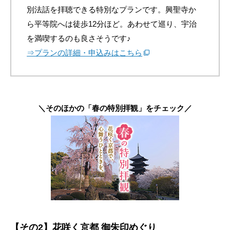
別法話を拝聴できる特別なプランです。興聖寺か
ら平等院へは徒歩12分ほど。あわせて巡り、宇治
を満喫するのも良さそうです♪
⇒プランの詳細・申込みはこちら
＼そのほかの「春の特別拝観」をチェック／
【その2】花咲く京都 御朱印めぐり