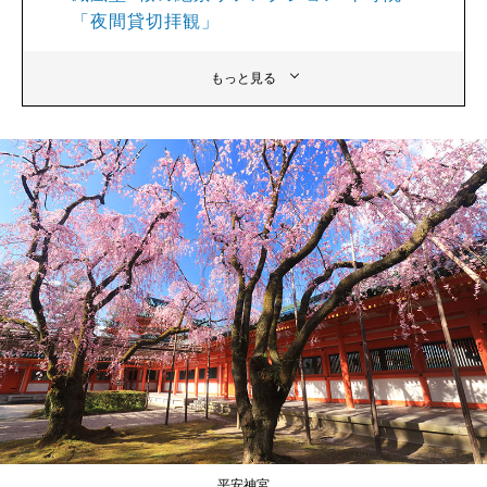
「夜間貸切拝観」
もっと見る
平安神宮