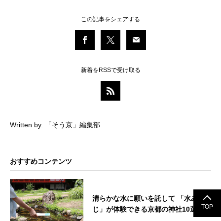
この記事をシェアする
新着をRSSで受け取る
Written by. 「そう京」編集部
おすすめコンテンツ
清らかな水に願いを託して 「水みく
TOP
じ」が体験できる京都の神社10選