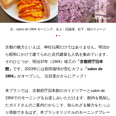
左：salon de 1904 モーニング、右上：旧議場、右下：桜のイメージ
京都の魅力といえば、神社仏閣だけではありません。明治か
ら昭和にかけて建てられた近代建築も人気を集めています。
そのひとつが、明治37年（1904）竣工の
「京都府庁旧本
館」
です。2023年には前田珈琲が営むカフェ
「salon de
1904」
がオープンし、注目度がさらにアップ！
本プランでは、京都府庁旧本館のガイドツアーとsalon de
1904でのモーニングをお楽しみいただけます。館内を熟知し
たガイドさんのご案内だからこそ、知られざる魅力をたっぷ
り堪能できるはず。本プランオリジナルのモーニングプレー