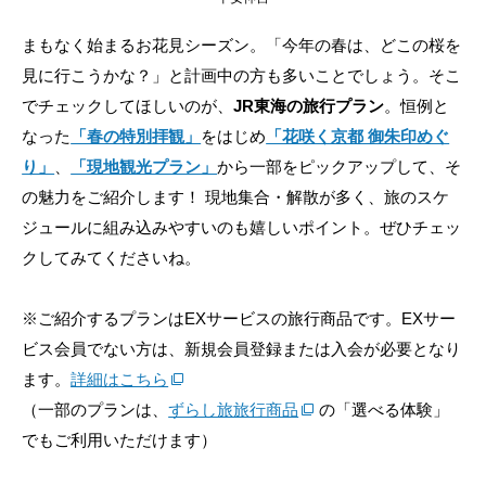
まもなく始まるお花見シーズン。「今年の春は、どこの桜を
見に行こうかな？」と計画中の方も多いことでしょう。そこ
でチェックしてほしいのが、
JR東海の旅行プラン
。恒例と
なった
「春の特別拝観」
をはじめ
「花咲く京都 御朱印めぐ
り」
、
「現地観光プラン」
から一部をピックアップして、そ
の魅力をご紹介します！ 現地集合・解散が多く、旅のスケ
ジュールに組み込みやすいのも嬉しいポイント。ぜひチェッ
クしてみてくださいね。
※ご紹介するプランはEXサービスの旅行商品です。EXサー
ビス会員でない方は、新規会員登録または入会が必要となり
ます。
詳細はこちら
（一部のプランは、
ずらし旅旅行商品
の「選べる体験」
でもご利用いただけます）