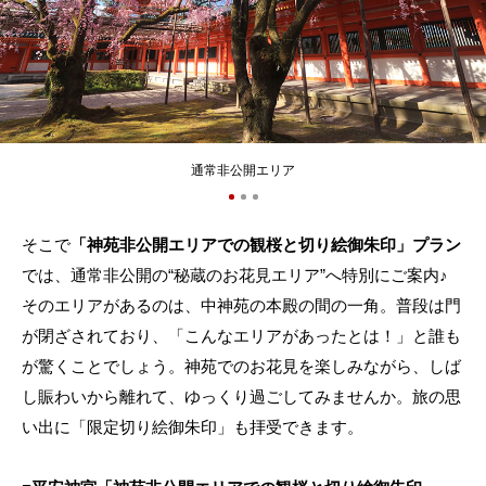
通常非公開エリア
そこで
「神苑非公開エリアでの観桜と切り絵御朱印」プラン
では、通常非公開の“秘蔵のお花見エリア”へ特別にご案内♪
そのエリアがあるのは、中神苑の本殿の間の一角。普段は門
が閉ざされており、「こんなエリアがあったとは！」と誰も
が驚くことでしょう。神苑でのお花見を楽しみながら、しば
し賑わいから離れて、ゆっくり過ごしてみませんか。旅の思
い出に「限定切り絵御朱印」も拝受できます。