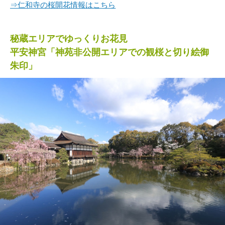
⇒仁和寺の桜開花情報はこちら
秘蔵エリアでゆっくりお花見
平安神宮「神苑非公開エリアでの観桜と切り絵御
朱印」