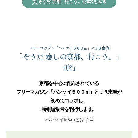
そうだ 京都、行こう。公式Xをみる
フリーマガジン「ハンケイ５００ｍ」×ＪＲ東海
「そうだ 癒しの京都、行こう。」
刊行
京都を中心に配布されている
フリーマガジン「ハンケイ５００ｍ」
と
ＪＲ東海が
初めてコラボし、
特別編集号を
刊行します。
ハンケイ500mとは？