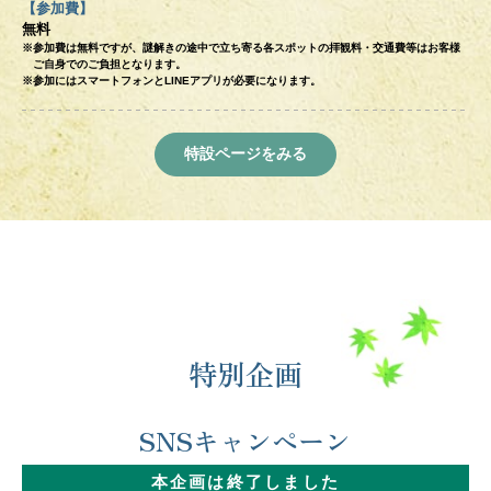
【参加費】
無料
※参加費は無料ですが、謎解きの途中で立ち寄る各スポットの拝観料・交通費等はお客様
ご自身でのご負担となります。
※参加にはスマートフォンとLINEアプリが必要になります。
特設ページをみる
特別企画
SNSキャンペーン
本企画は終了しました