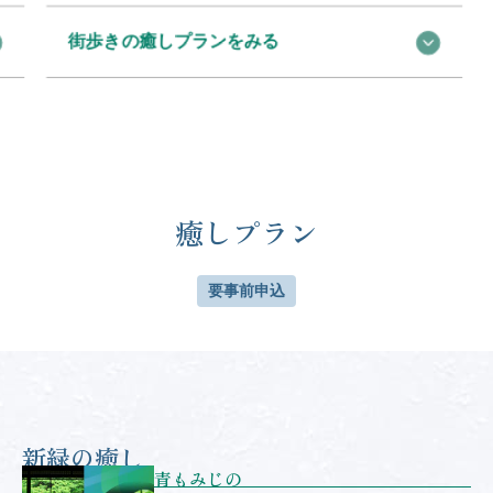
楽しい可能性も大いにあります。道中は、大通りではなくあ
して
街歩きの癒しプランをみる
えて細い路地を探検するのもおすすめ。京町家の中にカフェ
がオープンしていたり、通常非公開の寺院が特別公開されて
いたり…。新しい発見とともに、京都らしい和菓子や器な
ど、散策中に思いがけない出合いもあるはずです。京都を訪
れるときは、歩くことを手段ではなく目的にして、旅を楽し
んでみませんか。
癒しプラン
要事前申込
新緑の癒し
青もみじの