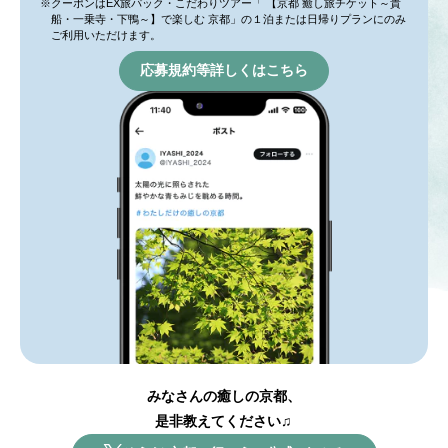
※クーポンはEX旅パック・こだわりツアー「 【京都 癒し旅チケット～貴
船・一乗寺・下鴨～】で楽しむ 京都」の１泊または日帰りプランにのみ
ご利用いただけます。
応募規約等詳しくはこちら
みなさんの癒しの京都、
是非教えてください♫