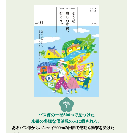
特集
1
バス停の半径500mで見つけた
京都の多様な価値観の人に癒される。
あるバス停からハンケイ500mの円内で感動や衝撃を受けた