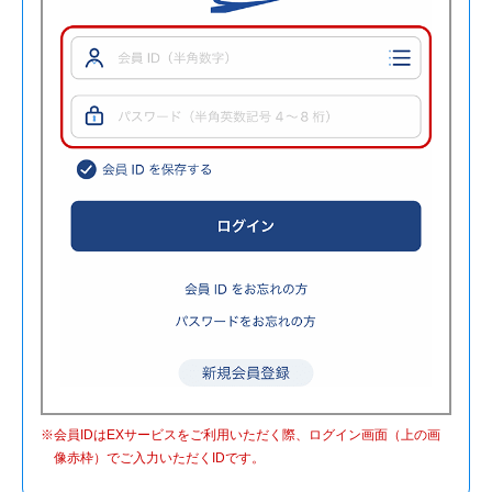
※会員IDはEXサービスをご利用いただく際、ログイン画面（
上
の画
像赤枠）でご入力いただくIDです。