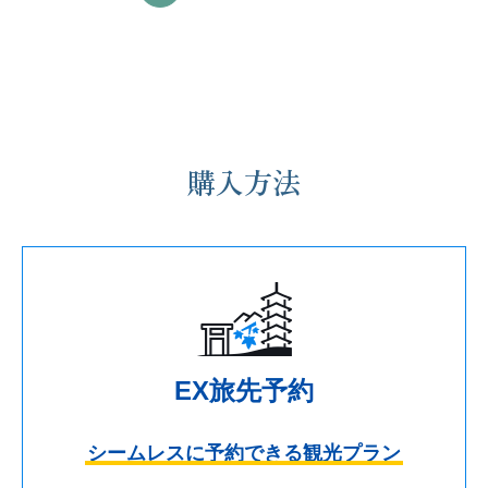
購入方法
EX旅先予約
シームレスに
予約できる観光プラン