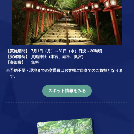
【実施期間】
7月1日（月）～31日（水）日没～20時頃
【実施場所】
貴船神社（本宮、結社、奥宮）
【参加費】
無料
※予約不要・現地までの交通費はお客様ご自身でのご負担となりま
す。
スポット情報をみる