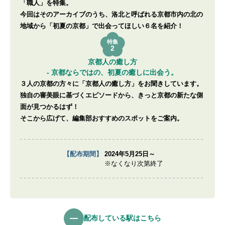
「職人」を特集。
今回はそのアーカイブのうち、洛北と呼ばれる京都市内の北の
地域から「初夏の京都」で出会ってほしい６名を紹介！
特集
2
京都人の癒し方
- 京都ならではの、初夏の癒しに出会う。
３人の京都の方々に「京都人の癒し方」をお聞きしています。
独自の審美眼に基づくエピソードから、きっと京都の新たな側
面が見つかるはず！
そこから広げて、編集部おすすめのスポットをご案内。
【配布期間】
2024年5月25日～
※なくなり次第終了
配布している駅はこちら