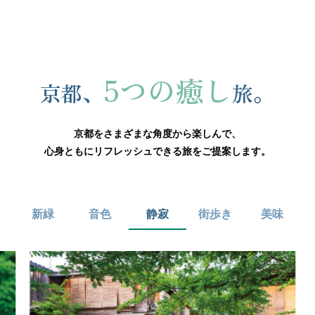
5つの癒し
京都、
旅。
京都をさまざまな角度から楽しんで、
心身ともにリフレッシュできる旅をご提案します。
新緑
音色
静寂
街歩き
美味