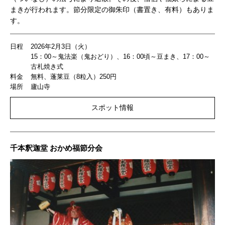
まきが行われます。節分限定の御朱印（書置き、有料）もありま
す。
日程
2026年2月3日（火）
15：00～鬼法楽（鬼おどり）、16：00頃～豆まき、17：00～
古札焼き式
料金
無料、蓬莱豆（8粒入）250円
場所
廬山寺
スポット情報
千本釈迦堂 おかめ福節分会