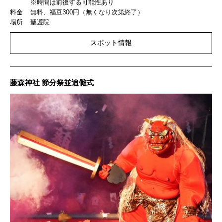
※時間は前後する可能性あり
料金
無料、福豆300円（無くなり次第終了）
場所
聖護院
スポット情報
藤森神社 節分祭並追儺式