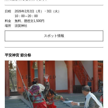
日程
2026年2月2日（月）・3日（火）
10：00～20：00
料金
無料、懸想文1,500円
場所
須賀神社
スポット情報
平安神宮 節分祭