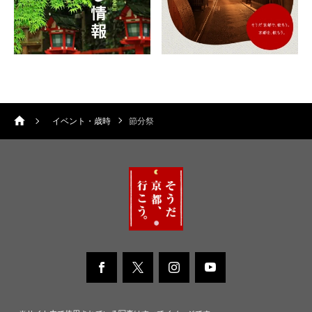
イベント・歳時
節分祭