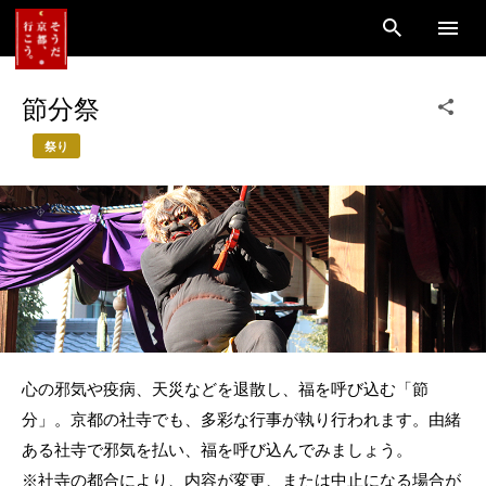
節分祭
祭り
心の邪気や疫病、天災などを退散し、福を呼び込む「節
分」。京都の社寺でも、多彩な行事が執り行われます。由緒
ある社寺で邪気を払い、福を呼び込んでみましょう。
※社寺の都合により、内容が変更、または中止になる場合が