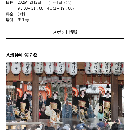
日程
2026年2月2日（月）～4日（水）
9：00～21：00（4日は～19：00）
料金
無料
場所
壬生寺
スポット情報
八坂神社 節分祭