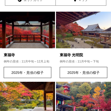
東福寺
東福寺 光明院
例年の見頃：11月中旬～12月上旬
例年の見頃：11月中旬～下旬
2025年・見頃の様子
2025年・見頃の様子