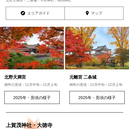
北野天満宮・二条城・平野神社・晴明神社
エリアガイド
マップ
北野天満宮
元離宮 二条城
例年の見頃：11月中旬～12月上旬
例年の見頃：11月中旬～12月上旬
2025年・見頃の様子
2025年・見頃の様子
上賀茂神社・大徳寺