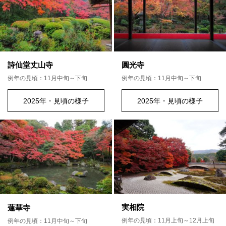
詩仙堂丈山寺
圓光寺
例年の見頃：11月中旬～下旬
例年の見頃：11月中旬～下旬
2025年・見頃の様子
2025年・見頃の様子
実相院
蓮華寺
例年の見頃：11月上旬～12月上旬
例年の見頃：11月中旬～下旬