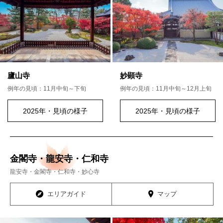
廬山寺
妙顕寺
例年の見頃：11月中旬～下旬
例年の見頃：11月中旬～12月上旬
2025年・見頃の様子
2025年・見頃の様子
金閣寺・龍安寺・仁和寺
龍安寺・金閣寺・仁和寺・妙心寺
エリアガイド
マップ