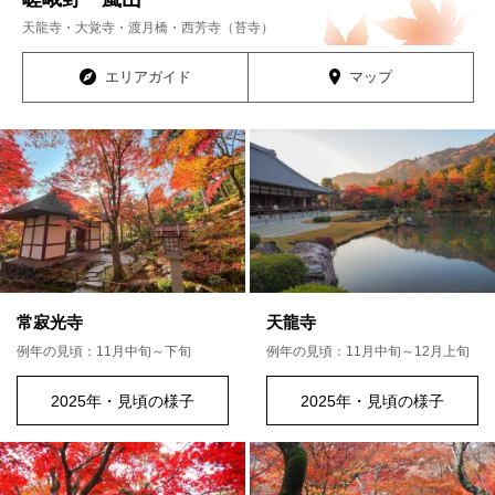
天龍寺・大覚寺・渡月橋・西芳寺（苔寺）
エリアガイド
マップ
常寂光寺
天龍寺
例年の見頃：11月中旬～下旬
例年の見頃：11月中旬～12月上旬
2025年・見頃の様子
2025年・見頃の様子