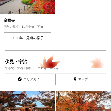
金福寺
例年の見頃：11月中旬～下旬
2025年・見頃の様子
伏見・宇治
平等院・宇治上神社・三室戸寺・萬福寺
エリアガイド
マップ