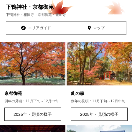
下鴨神社・京都御苑
下鴨神社・相国寺・京都御苑・廬山寺
エリアガイド
マップ
京都御苑
糺の森
例年の見頃：11月下旬～12月中旬
例年の見頃：11月下旬～12月中旬
2025年・見頃の様子
2025年・見頃の様子