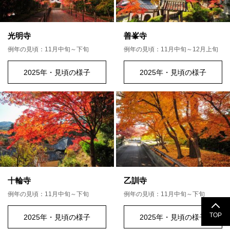
光明寺
善峯寺
例年の見頃：11月中旬～下旬
例年の見頃：11月中旬～12月上旬
2025年・見頃の様子
2025年・見頃の様子
十輪寺
乙訓寺
例年の見頃：11月中旬～下旬
例年の見頃：11月中旬～下旬
TOP
2025年・見頃の様子
2025年・見頃の様子