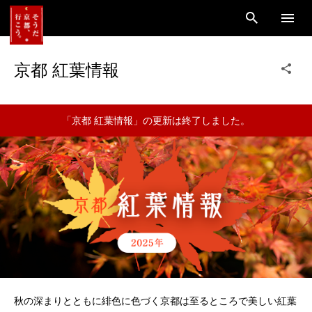
京都 紅葉情報
「京都 紅葉情報」の更新は終了しました。
秋の深まりとともに緋色に色づく京都は至るところで美しい紅葉