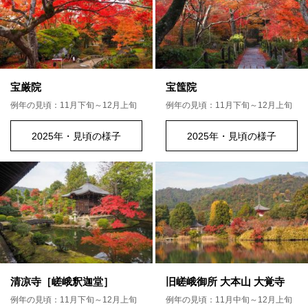
宝厳院
宝筺院
例年の見頃：11月下旬～12月上旬
例年の見頃：11月下旬～12月上旬
2025年・見頃の様子
2025年・見頃の様子
清凉寺［嵯峨釈迦堂］
旧嵯峨御所 大本山 大覚寺
例年の見頃：11月下旬～12月上旬
例年の見頃：11月中旬～12月上旬