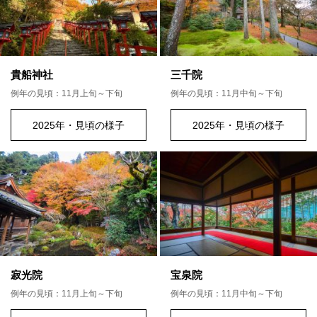
貴船神社
三千院
例年の見頃：11月上旬～下旬
例年の見頃：11月中旬～下旬
2025年・見頃の様子
2025年・見頃の様子
寂光院
宝泉院
例年の見頃：11月上旬～下旬
例年の見頃：11月中旬～下旬