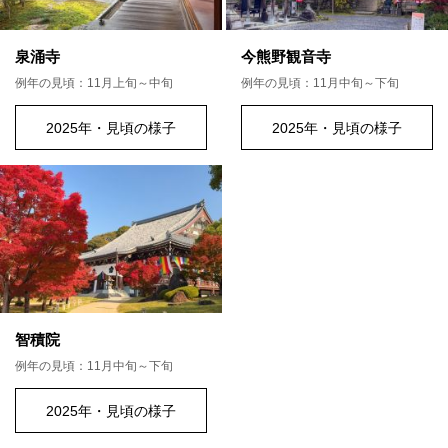
泉涌寺
今熊野観音寺
例年の見頃：11月上旬～中旬
例年の見頃：11月中旬～下旬
2025年・見頃の様子
2025年・見頃の様子
智積院
例年の見頃：11月中旬～下旬
2025年・見頃の様子