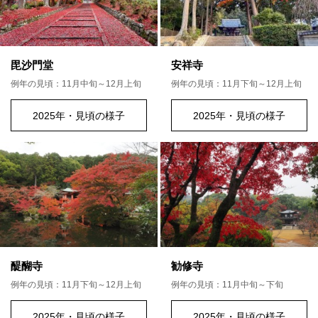
毘沙門堂
安祥寺
例年の見頃：11月中旬～12月上旬
例年の見頃：11月下旬～12月上旬
2025年・見頃の様子
2025年・見頃の様子
醍醐寺
勧修寺
例年の見頃：11月下旬～12月上旬
例年の見頃：11月中旬～下旬
2025年・見頃の様子
2025年・見頃の様子