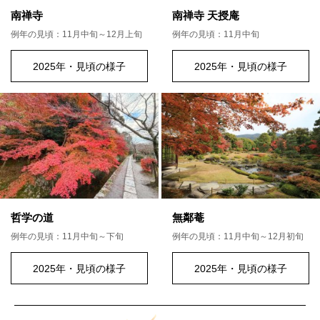
南禅寺
南禅寺 天授庵
例年の見頃：11月中旬～12月上旬
例年の見頃：11月中旬
2025年・見頃の様子
2025年・見頃の様子
哲学の道
無鄰菴
例年の見頃：11月中旬～下旬
例年の見頃：11月中旬～12月初旬
2025年・見頃の様子
2025年・見頃の様子