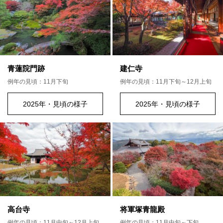
青蓮院門跡
建仁寺
例年の見頃：11月下旬
例年の見頃：11月下旬～12月上旬
2025年・見頃の様子
2025年・見頃の様子
高台寺
将軍塚青龍殿
例年の見頃：11月中旬～12月上旬
例年の見頃：11月中旬～下旬