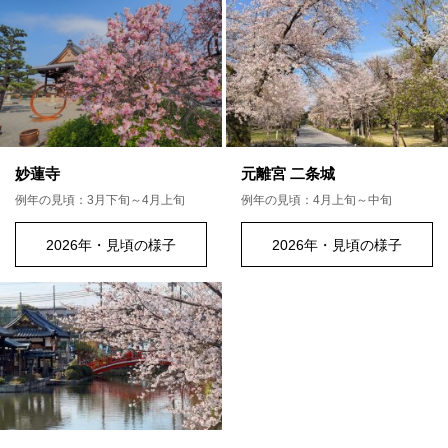
妙蓮寺
元離宮 二条城
例年の見頃：3月下旬～4月上旬
例年の見頃：4月上旬～中旬
2026年・見頃の様子
2026年・見頃の様子