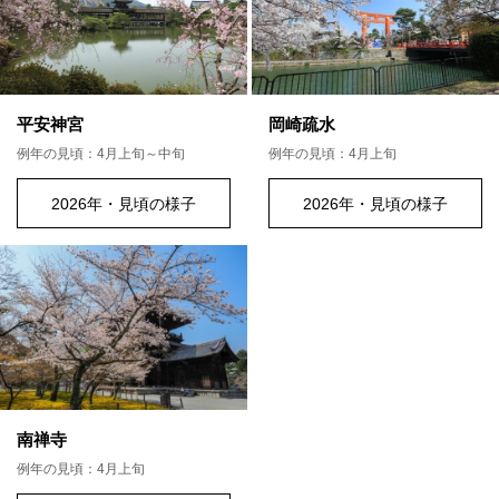
平安神宮
岡崎疏水
例年の見頃：4月上旬～中旬
例年の見頃：4月上旬
2026年・見頃の様子
2026年・見頃の様子
南禅寺
例年の見頃：4月上旬