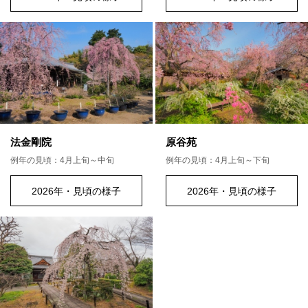
法金剛院
原谷苑
例年の見頃：4月上旬～中旬
例年の見頃：4月上旬～下旬
2026年・見頃の様子
2026年・見頃の様子