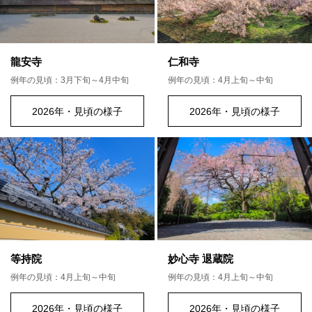
龍安寺
仁和寺
例年の見頃：3月下旬～4月中旬
例年の見頃：4月上旬～中旬
2026年・見頃の様子
2026年・見頃の様子
等持院
妙心寺 退蔵院
例年の見頃：4月上旬～中旬
例年の見頃：4月上旬～中旬
2026年・見頃の様子
2026年・見頃の様子