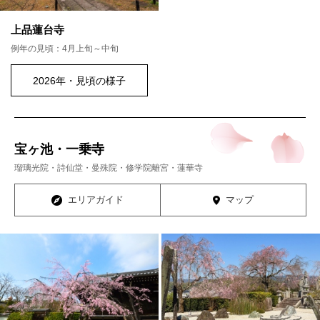
上品蓮台寺
例年の見頃：4月上旬～中旬
2026年・見頃の様子
宝ヶ池・一乗寺
瑠璃光院・詩仙堂・曼殊院・修学院離宮・蓮華寺
エリアガイド
マップ