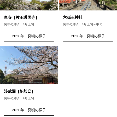
東寺［教王護国寺］
六孫王神社
例年の見頃：4月上旬
例年の見頃：4月上旬～中旬
2026年・見頃の様子
2026年・見頃の様子
渉成園［枳殻邸］
例年の見頃：4月上旬
2026年・見頃の様子