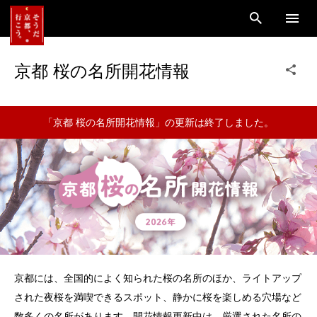
京都 桜の名所開花情報
「京都 桜の名所開花情報」の更新は終了しました。
京都には、全国的によく知られた桜の名所のほか、ライトアップ
された夜桜を満喫できるスポット、静かに桜を楽しめる穴場など
数多くの名所があります。開花情報更新中は、厳選された名所の