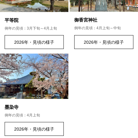
御香宮神社
平等院
例年の見頃：4月上旬～中旬
例年の見頃：3月下旬～4月上旬
2026年・見頃の様子
2026年・見頃の様子
墨染寺
例年の見頃：4月上旬
2026年・見頃の様子