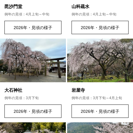
毘沙門堂
山科疏水
例年の見頃：4月上旬～中旬
例年の見頃：4月上旬～中旬
2026年・見頃の様子
2026年・見頃の様子
大石神社
岩屋寺
例年の見頃：3月下旬
例年の見頃：3月下旬～4月上旬
2026年・見頃の様子
2026年・見頃の様子