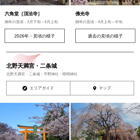
六角堂［頂法寺］
佛光寺
例年の見頃：3月下旬～4月上旬
例年の見頃：4月上旬～中旬
2026年・見頃の様子
過去の見頃の様子
北野天満宮・二条城
北野天満宮・二条城・平野神社・晴明神社
エリアガイド
マップ