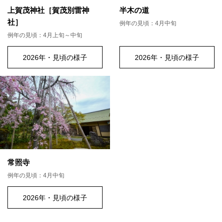
上賀茂神社［賀茂別雷神
半木の道
社］
例年の見頃：4月中旬
例年の見頃：4月上旬～中旬
2026年・見頃の様子
2026年・見頃の様子
常照寺
例年の見頃：4月中旬
2026年・見頃の様子