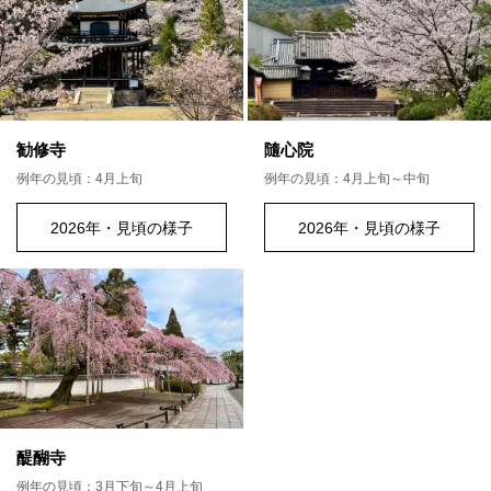
勧修寺
隨心院
例年の見頃：4月上旬
例年の見頃：4月上旬～中旬
2026年・見頃の様子
2026年・見頃の様子
醍醐寺
例年の見頃：3月下旬～4月上旬