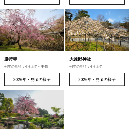
勝持寺
大原野神社
例年の見頃：4月上旬～中旬
例年の見頃：4月上旬
2026年・見頃の様子
2026年・見頃の様子