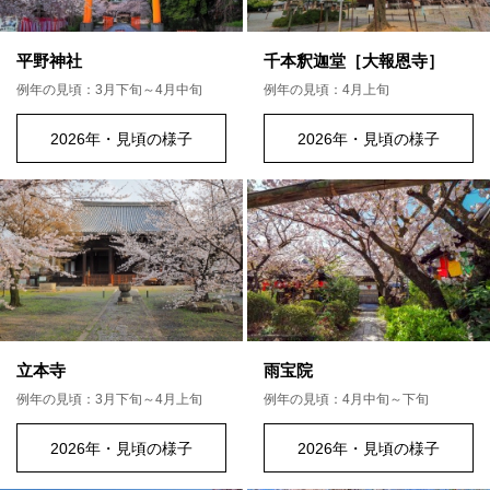
平野神社
千本釈迦堂［大報恩寺］
例年の見頃：3月下旬～4月中旬
例年の見頃：4月上旬
2026年・見頃の様子
2026年・見頃の様子
立本寺
雨宝院
例年の見頃：3月下旬～4月上旬
例年の見頃：4月中旬～下旬
2026年・見頃の様子
2026年・見頃の様子