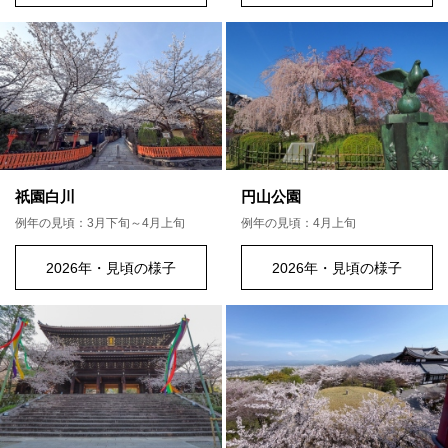
祇園白川
円山公園
例年の見頃：3月下旬～4月上旬
例年の見頃：4月上旬
2026年・見頃の様子
2026年・見頃の様子