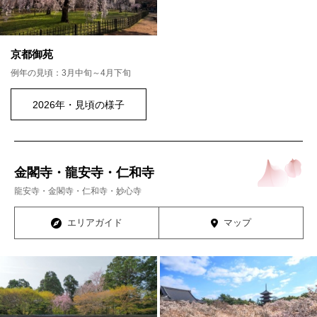
京都御苑
例年の見頃：3月中旬～4月下旬
2026年・見頃の様子
金閣寺・龍安寺・仁和寺
龍安寺・金閣寺・仁和寺・妙心寺
エリアガイド
マップ