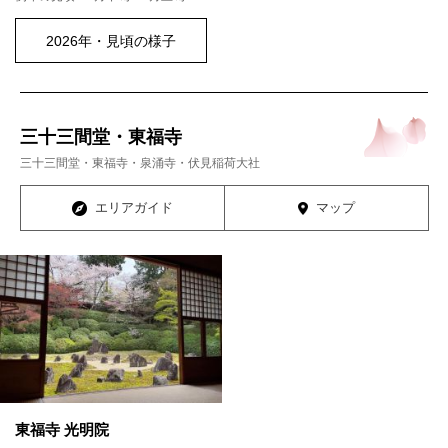
2026年・見頃の様子
三十三間堂・東福寺
三十三間堂・東福寺・泉涌寺・伏見稲荷大社
エリアガイド
マップ
東福寺 光明院